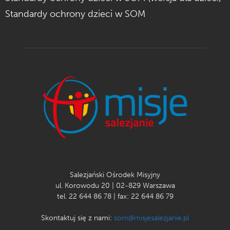
Standardy ochrony dzieci w SOM
Salezjański Ośrodek Misyjny
ul. Korowodu 20 | 02-829 Warszawa
tel. 22 644 86 78 | fax: 22 644 86 79
Skontaktuj się z nami:
som@misjesalezjanie.pl