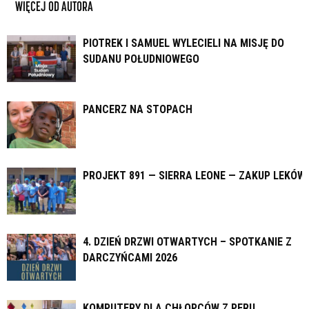
WIĘCEJ OD AUTORA
PIOTREK I SAMUEL WYLECIELI NA MISJĘ DO
SUDANU POŁUDNIOWEGO
PANCERZ NA STOPACH
PROJEKT 891 — SIERRA LEONE — ZAKUP LEKÓW
4. DZIEŃ DRZWI OTWARTYCH – SPOTKANIE Z
DARCZYŃCAMI 2026
KOMPUTERY DLA CHŁOPCÓW Z PERU