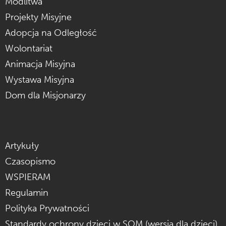
Modlitwa
Projekty Misyjne
Adopcja na Odległość
Wolontariat
Animacja Misyjna
Wystawa Misyjna
Dom dla Misjonarzy
Artykuły
Czasopismo
WSPIERAM
Regulamin
Polityka Prywatności
Standardy ochrony dzieci w SOM (wersja dla dzieci)