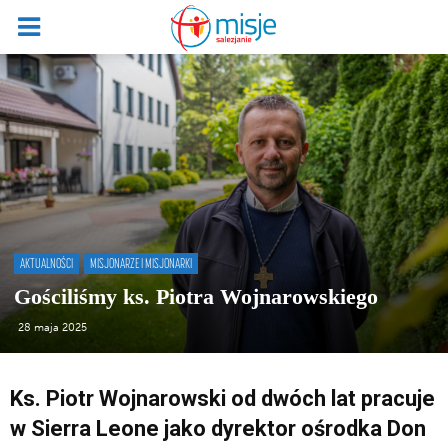
AKTUALNOŚCI
MISJONARZE I MISJONARKI
Gościliśmy ks. Piotra Wojnarowskiego
28 maja 2025
Ks. Piotr Wojnarowski od dwóch lat pracuje
w Sierra Leone jako dyrektor ośrodka Don