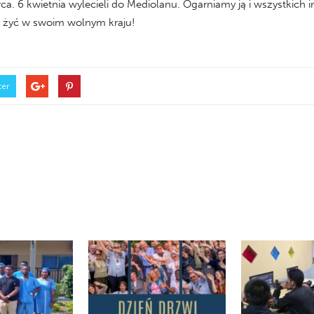
marca. 6 kwietnia wylecieli do Mediolanu. Ogarniamy ją i wszystki
nie żyć w swoim wolnym kraju!
ter