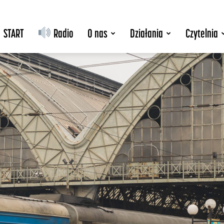
START
Radio
O nas
Działania
Czytelnia