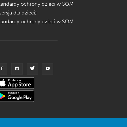
tandardy ochrony dzieci w SOM
wersja dla dzieci)
tandardy ochrony dzieci w SOM