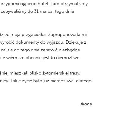
u przypominającego hotel. Tam otrzymaliśmy
przebywaliśmy do 31 marca, tego dnia
dzieć moja przyjaciółka. Zaproponowała mi
 wyrobić dokumenty do wyjazdu. Dziękuję z
 mi się do tego dnia załatwić niezbędne
 ale wiem, że obecnie jest to niemożliwe.
 mieszkali blisko żytomierskiej trasy,
nicy. Takie życie było już niemożliwe, dlatego
Alona