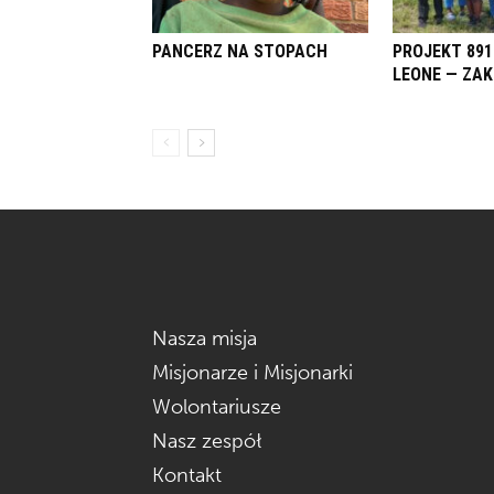
PANCERZ NA STOPACH
PROJEKT 891
LEONE — ZA
Nasza misja
Misjonarze i Misjonarki
Wolontariusze
Nasz zespół
Kontakt