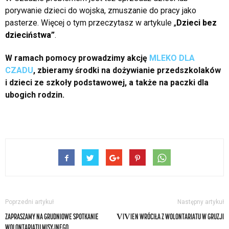
porywanie dzieci do wojska, zmuszanie do pracy jako
pasterze. Więcej o tym przeczytasz w artykule „
Dzieci bez
dzieciństwa
”
.
W ramach pomocy prowadzimy akcję
MLEKO DLA
CZADU
, zbieramy środki na dożywianie przedszkolaków
i dzieci ze szkoły podstawowej, a także na paczki dla
ubogich rodzin.
Poprzedni artykuł
Następny artykuł
ZAPRASZAMY NA GRUDNIOWE SPOTKANIE
VIVIEN WRÓCIŁA Z WOLONTARIATU W GRUZJI
WOLONTARIATU MISYJNEGO