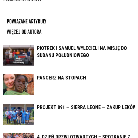
POWIĄZANE ARTYKUŁY
WIĘCEJ OD AUTORA
PIOTREK I SAMUEL WYLECIELI NA MISJĘ DO
SUDANU POŁUDNIOWEGO
PANCERZ NA STOPACH
PROJEKT 891 — SIERRA LEONE — ZAKUP LEKÓW
4. DZIEŃ DRZWI OTWARTYCH – SPOTKANIE Z