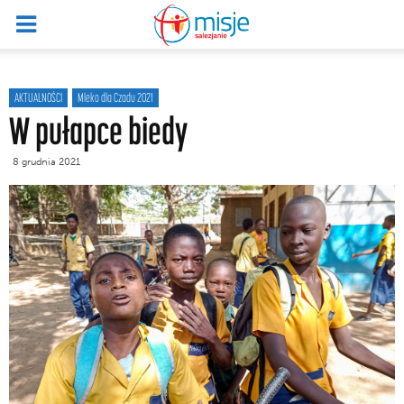
AKTUALNOŚCI
Mleko dla Czadu 2021
W pułapce biedy
8 grudnia 2021