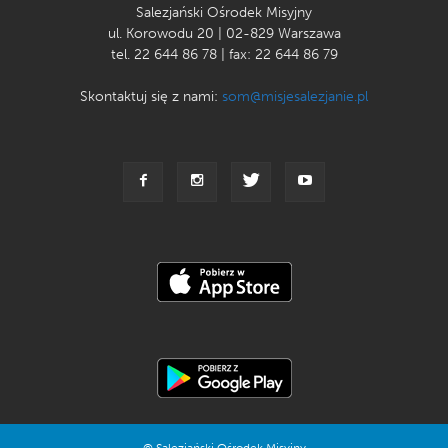
Salezjański Ośrodek Misyjny
ul. Korowodu 20 | 02-829 Warszawa
tel. 22 644 86 78 | fax: 22 644 86 79
Skontaktuj się z nami:
som@misjesalezjanie.pl