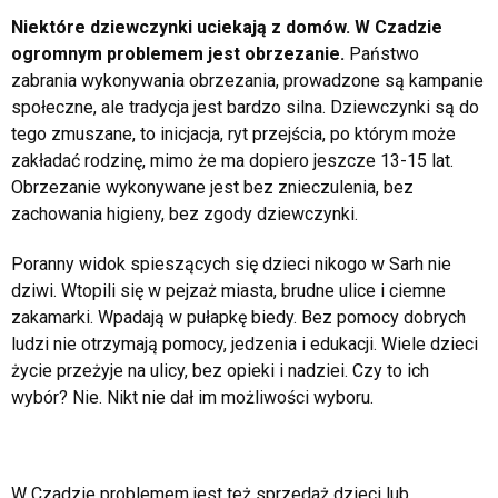
Niektóre dziewczynki uciekają z domów. W Czadzie
ogromnym problemem jest obrzezanie.
Państwo
zabrania wykonywania obrzezania, prowadzone są kampanie
społeczne, ale tradycja jest bardzo silna. Dziewczynki są do
tego zmuszane, to inicjacja, ryt przejścia, po którym może
zakładać rodzinę, mimo że ma dopiero jeszcze 13-15 lat.
Obrzezanie wykonywane jest bez znieczulenia, bez
zachowania higieny, bez zgody dziewczynki.
Poranny widok spieszących się dzieci nikogo w Sarh nie
dziwi. Wtopili się w pejzaż miasta, brudne ulice i ciemne
zakamarki. Wpadają w pułapkę biedy. Bez pomocy dobrych
ludzi nie otrzymają pomocy, jedzenia i edukacji. Wiele dzieci
życie przeżyje na ulicy, bez opieki i nadziei. Czy to ich
wybór? Nie. Nikt nie dał im możliwości wyboru.
.
W Czadzie problemem jest też sprzedaż dzieci lub