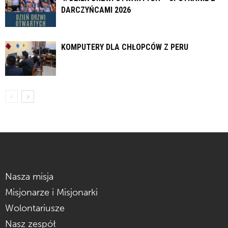
DARCZYŃCAMI 2026
KOMPUTERY DLA CHŁOPCÓW Z PERU
Nasza misja
Misjonarze i Misjonarki
Wolontariusze
Nasz zespół