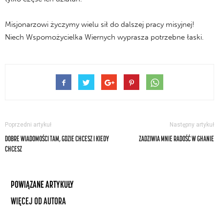
Misjonarzowi życzymy wielu sił do dalszej pracy misyjnej!
Niech Wspomożycielka Wiernych wyprasza potrzebne łaski.
Poprzedni artykuł
Następny artykuł
DOBRE WIADOMOŚCI TAM, GDZIE CHCESZ I KIEDY
ZADZIWIA MNIE RADOŚĆ W GHANIE
CHCESZ
POWIĄZANE ARTYKUŁY
WIĘCEJ OD AUTORA