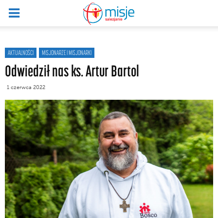
AKTUALNOŚCI
MISJONARZE I MISJONARKI
Odwiedził nas ks. Artur Bartol
1 czerwca 2022