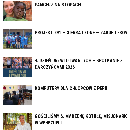
PANCERZ NA STOPACH
PROJEKT 891 — SIERRA LEONE — ZAKUP LEKÓW
4. DZIEŃ DRZWI OTWARTYCH – SPOTKANIE Z
DARCZYŃCAMI 2026
KOMPUTERY DLA CHŁOPCÓW Z PERU
GOŚCILIŚMY S. MARZENĘ KOTUŁĘ, MISJONARKĘ
W WENEZUELI