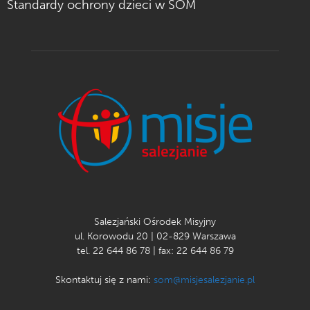
Standardy ochrony dzieci w SOM
Salezjański Ośrodek Misyjny
ul. Korowodu 20 | 02-829 Warszawa
tel. 22 644 86 78 | fax: 22 644 86 79
Skontaktuj się z nami:
som@misjesalezjanie.pl