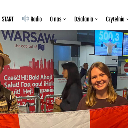
START
Radio
O nas
Działania
Czytelnia