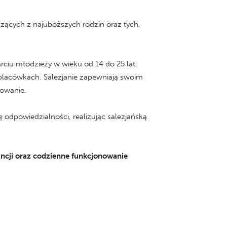
zących z najuboższych rodzin oraz tych,
ciu młodzieży w wieku od 14 do 25 lat,
 placówkach. Salezjanie zapewniają swoim
howanie.
dpowiedzialności, realizując salezjańską
ncji oraz codzienne funkcjonowanie