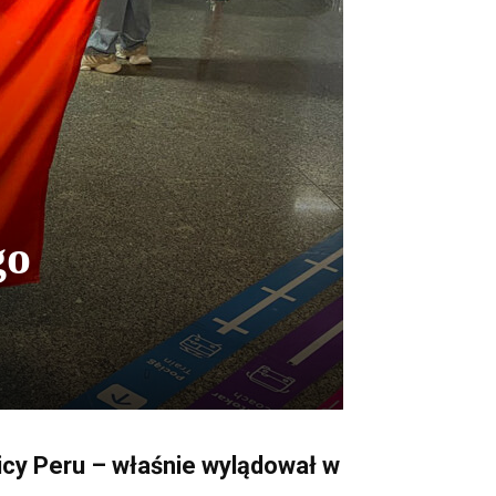
go
licy Peru – właśnie wylądował w