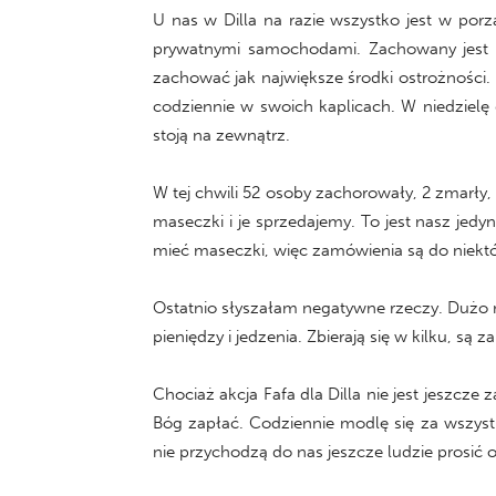
U nas w Dilla na razie wszystko jest w por
prywatnymi samochodami. Zachowany jest d
zachować jak największe środki ostrożności.
codziennie w swoich kaplicach. W niedzielę d
stoją na zewnątrz.
W tej chwili 52 osoby zachorowały, 2 zmarły,
maseczki i je sprzedajemy. To jest nasz jedy
mieć maseczki, więc zamówienia są do niektó
Ostatnio słyszałam negatywne rzeczy. Dużo m
pieniędzy i jedzenia. Zbierają się w kilku, są
Chociaż akcja Fafa dla Dilla nie jest jeszc
Bóg zapłać. Codziennie modlę się za wszys
nie przychodzą do nas jeszcze ludzie prosić 