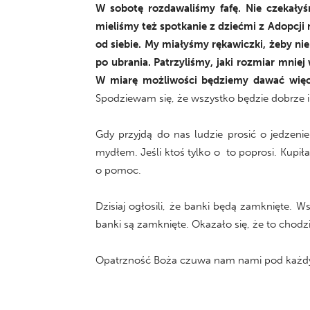
W sobotę rozdawaliśmy fafę. Nie czekałyś
mieliśmy też spotkanie z dziećmi z Adopcji 
od siebie. My miałyśmy rękawiczki, żeby ni
po ubrania. Patrzyliśmy, jaki rozmiar mnie
W miarę możliwości będziemy dawać więcej.
Spodziewam się, że wszystko będzie dobrze i 
Gdy przyjdą do nas ludzie prosić o jedzeni
mydłem. Jeśli ktoś tylko o to poprosi. Kupił
o pomoc.
Dzisiaj ogłosili, że banki będą zamknięte. Ws
banki są zamknięte. Okazało się, że to chod
Opatrzność Boża czuwa nam nami pod każd