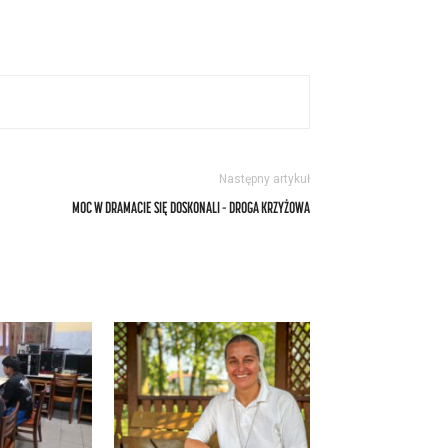
Następny artykuł
MOC W DRAMACIE SIĘ DOSKONALI – DROGA KRZYŻOWA