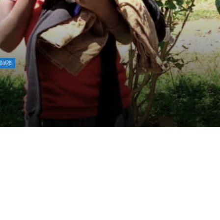
ONARKI