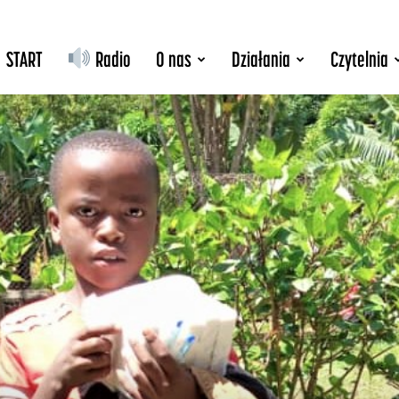
START
Radio
O nas
Działania
Czytelnia