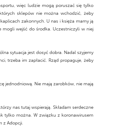
sportu, więc ludzie mogą poruszać się tylko
ektórych sklepów nie można wchodzić, żeby
 kaplicach zakonnych. U nas i księża mamy ją
e mogli wejść do środka. Uczestniczyli w niej
ólna sytuacja jest dosyć dobra. Nadal szyjemy
nci, trzeba im zapłacić. Rząd propaguje, żeby
acę jednodniową. Nie mają zarobków, nie mają
tórzy nas tutaj wspierają. Składam serdeczne
jak tylko można. W związku z koronawirusem
 z Adopcji.