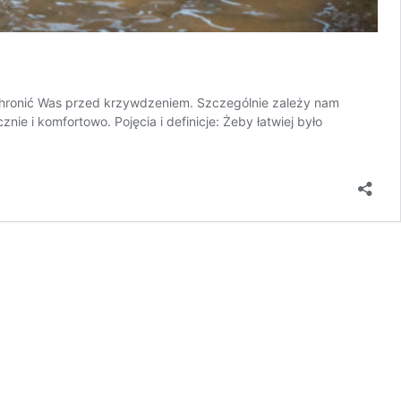
 chronić Was przed krzywdzeniem. Szczególnie zależy nam
e i komfortowo. Pojęcia i definicje: Żeby łatwiej było