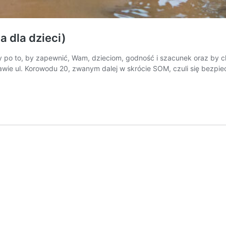
 dla dzieci)
ony po to, by zapewnić, Wam, dzieciom, godność i szacunek oraz by
e ul. Korowodu 20, zwanym dalej w skrócie SOM, czuli się bezpieczni