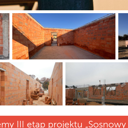
emy III etap projektu „Sosnowy