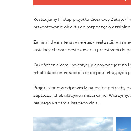
Realizujemy III etap projektu „Sosnowy Zakątek”
przygotowanie obiektu do rozpoczęcia działalnoś
Za nami dwa intensywne etapy realizacji, w ram
instalacjach oraz dostosowaniu przestrzeni do 
Zakończenie całej inwestycji planowane jest na 
rehabilitacji i integracji dla osób potrzebującyc
Projekt stanowi odpowiedź na realne potrzeby o
zaplecze rehabilitacyjne i mieszkalne. Wierzymy,
realnego wsparcia każdego dnia.