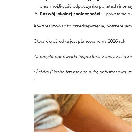
oraz możliwość odpoczynku po latach intens
Rozwój lokalnej społeczności
– powstanie pla
Aby zrealizować to przedsięwzięcie, potrzebuje
Otwarcie ośrodka jest planowane na 2026 rok.
Za projekt odpowiada Inspektoria warszawska Sa
*Źródła (Osoba trzymająca piłkę antystresową, zd
)