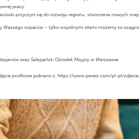
ywnej pracy.
cówki przyczyni się do rozwoju regionu, stworzenia nowych miej
my Waszego wsparcia – tylko wspólnymi siłami możemy to osiągn
lezjanów oraz Salezjański Ośrodek Misyjny w Warszawie.
jęcie profilowe
pobrano z: https://www.pexels.com/pl-pl/zdjeci