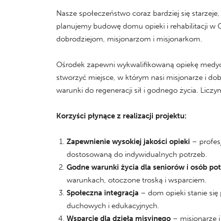
Nasze społeczeństwo coraz bardziej się starzej
planujemy budowę domu opieki i rehabilitacji w
dobrodziejom, misjonarzom i misjonarkom.
Ośrodek zapewni wykwalifikowaną opiekę medyczn
stworzyć miejsce, w którym nasi misjonarze i do
warunki do regeneracji sił i godnego życia. Liczy
Korzyści płynące z realizacji projektu:
Zapewnienie wysokiej jakości opieki
– profes
dostosowaną do indywidualnych potrzeb.
Godne warunki życia dla seniorów i osób po
warunkach, otoczone troską i wsparciem.
Społeczna integracja
– dom opieki stanie się
duchowych i edukacyjnych.
Wsparcie dla dzieła misyjnego
– misjonarze i