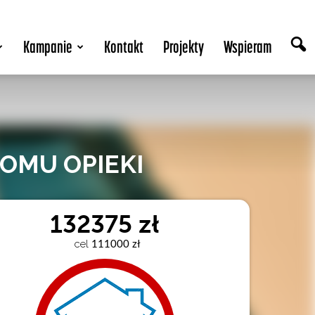
Kampanie
Kontakt
Projekty
Wspieram
OMU OPIEKI
132375 zł
cel
 111000 zł