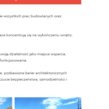
enie wszystkich prac budowlanych oraz
ace koncentrują się na wykończeniu wnętrz,
woją działalność jako miejsce wsparcia,
o funkcjonowania.
e, pozbawione barier architektonicznych
poczucie bezpieczeństwa, samodzielności i