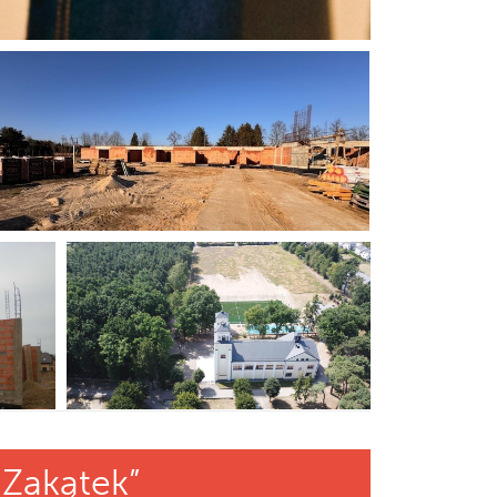
 Zakątek”