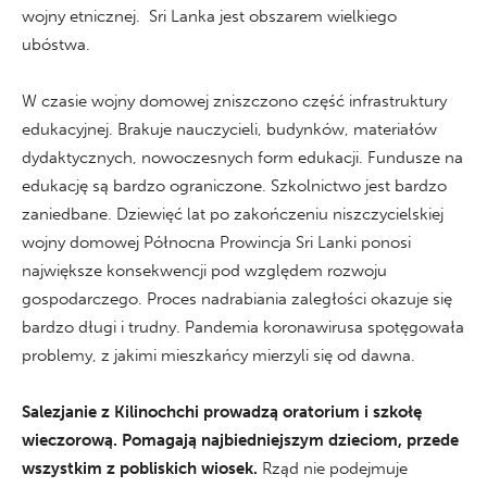
wojny etnicznej. Sri Lanka jest obszarem wielkiego
ubóstwa.
W czasie wojny domowej zniszczono część infrastruktury
edukacyjnej. Brakuje nauczycieli, budynków, materiałów
dydaktycznych, nowoczesnych form edukacji. Fundusze na
edukację są bardzo ograniczone. Szkolnictwo jest bardzo
zaniedbane. Dziewięć lat po zakończeniu niszczycielskiej
wojny domowej Północna Prowincja Sri Lanki ponosi
największe konsekwencji pod względem rozwoju
gospodarczego. Proces nadrabiania zaległości okazuje się
bardzo długi i trudny. Pandemia koronawirusa spotęgowała
problemy, z jakimi mieszkańcy mierzyli się od dawna.
Salezjanie z Kilinochchi prowadzą oratorium i szkołę
wieczorową. Pomagają najbiedniejszym dzieciom, przede
wszystkim z pobliskich wiosek.
Rząd nie podejmuje