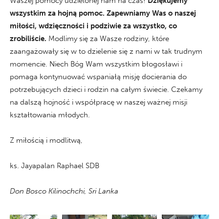
Waszej pomocy udzielonej nam na czas!
Dziękujemy
wszystkim za hojną pomoc. Zapewniamy Was o naszej
miłości, wdzięczności i podziwie za wszystko, co
zrobiliście.
Modlimy się za Wasze rodziny, które
zaangażowały się w to dzielenie się z nami w tak trudnym
momencie. Niech Bóg Wam wszystkim błogosławi i
pomaga kontynuować wspaniałą misję docierania do
potrzebujących dzieci i rodzin na całym świecie. Czekamy
na dalszą hojność i współpracę w naszej ważnej misji
kształtowania młodych.
Z miłością i modlitwą,
ks. Jayapalan Raphael SDB
Don Bosco Kilinochchi, Sri Lanka