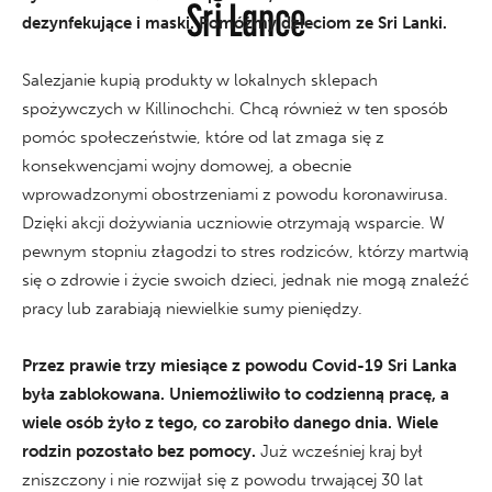
Sri Lance
dezynfekujące i maski. Pomóżmy dzieciom ze Sri Lanki.
Salezjanie kupią produkty w lokalnych sklepach
spożywczych w Killinochchi. Chcą również w ten sposób
pomóc społeczeństwie, które od lat zmaga się z
konsekwencjami wojny domowej, a obecnie
wprowadzonymi obostrzeniami z powodu koronawirusa.
Dzięki akcji dożywiania uczniowie otrzymają wsparcie. W
pewnym stopniu złagodzi to stres rodziców, którzy martwią
się o zdrowie i życie swoich dzieci, jednak nie mogą znaleźć
pracy lub zarabiają niewielkie sumy pieniędzy.
Przez prawie trzy miesiące z powodu Covid-19 Sri Lanka
była zablokowana. Uniemożliwiło to codzienną pracę, a
wiele osób żyło z tego, co zarobiło danego dnia. Wiele
rodzin pozostało bez pomocy.
Już wcześniej kraj był
zniszczony i nie rozwijał się z powodu trwającej 30 lat