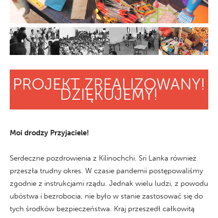
PROJEKT ZREALIZOWANY!
DZIĘKUJEMY!
Moi drodzy Przyjaciele!
Serdeczne pozdrowienia z Kilinochchi. Sri Lanka również
przeszła trudny okres. W czasie pandemii postępowaliśmy
zgodnie z instrukcjami rządu. Jednak wielu ludzi, z powodu
ubóstwa i bezrobocia, nie było w stanie zastosować się do
tych środków bezpieczeństwa. Kraj przeszedł całkowitą