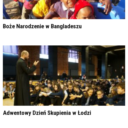
Boże Narodzenie w Bangladeszu
Adwentowy Dzień Skupienia w Łodzi