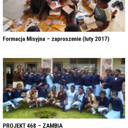
Formacja Misyjna – zaproszenie (luty 2017)
PROJEKT 468 – ZAMBIA