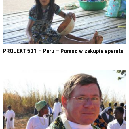
PROJEKT 501 – Peru – Pomoc w zakupie aparatu