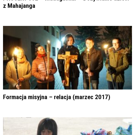
z Mahajanga
Formacja misyjna – relacja (marzec 2017)