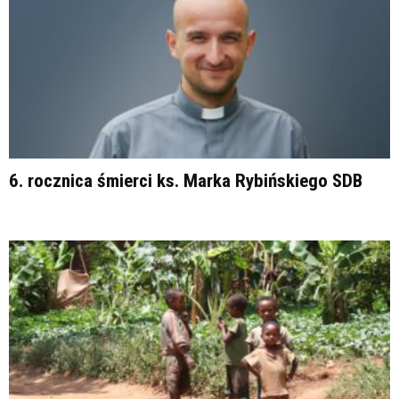
6. rocznica śmierci ks. Marka Rybińskiego SDB