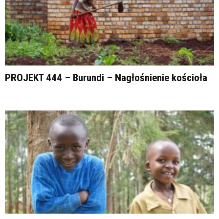
PROJEKT 444 – Burundi – Nagłośnienie kościoła