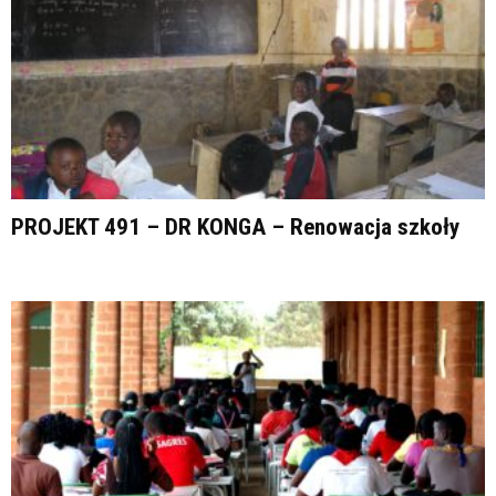
PROJEKT 491 – DR KONGA – Renowacja szkoły