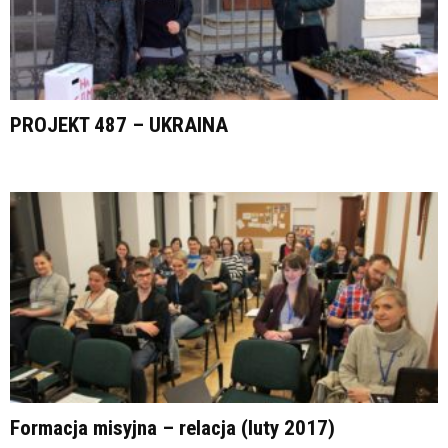
PROJEKT 487 – UKRAINA
Formacja misyjna – relacja (luty 2017)