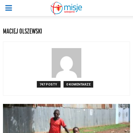
MACIEJ OLSZEWSKI
747 POSTY
0 KOMENTARZE