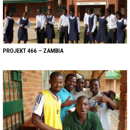
PROJEKT 466 – ZAMBIA