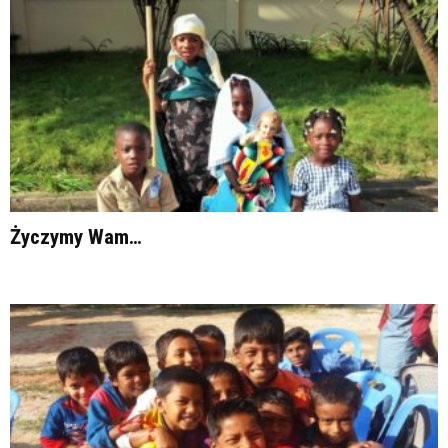
Życzymy Wam…