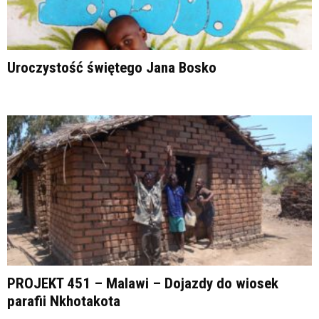
Uroczystość świętego Jana Bosko
PROJEKT 451 – Malawi – Dojazdy do wiosek
parafii Nkhotakota