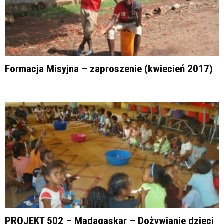
Formacja Misyjna – zaproszenie (kwiecień 2017)
PROJEKT 502 – Madagaskar – Dożywianie dzieci