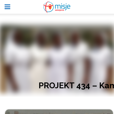
PROJEKT 434 – Kam