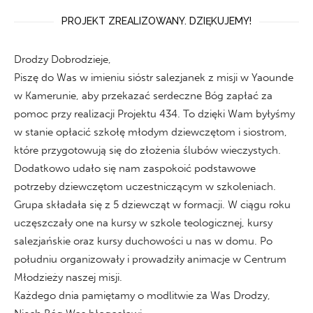
PROJEKT ZREALIZOWANY. DZIĘKUJEMY!
Drodzy Dobrodzieje,
Piszę do Was w imieniu sióstr salezjanek z misji w Yaounde
w Kamerunie, aby przekazać serdeczne Bóg zapłać za
pomoc przy realizacji Projektu 434. To dzięki Wam byłyśmy
w stanie opłacić szkołę młodym dziewczętom i siostrom,
które przygotowują się do złożenia ślubów wieczystych.
Dodatkowo udało się nam zaspokoić podstawowe
potrzeby dziewczętom uczestniczącym w szkoleniach.
Grupa składała się z 5 dziewcząt w formacji. W ciągu roku
uczęszczały one na kursy w szkole teologicznej, kursy
salezjańskie oraz kursy duchowości u nas w domu. Po
południu organizowały i prowadziły animacje w Centrum
Młodzieży naszej misji.
Każdego dnia pamiętamy o modlitwie za Was Drodzy,