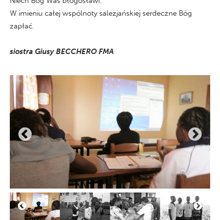
Niech Bóg Was błogosławi.
W imieniu całej wspólnoty salezjańskiej serdeczne Bóg
zapłać.
siostra Giusy BECCHERO FMA