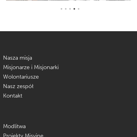
Nasza misja
Misjonarze i Misjonarki
Wolontariusze
Nasz zespół
Kontakt
Modlitwa
Projekty Misyjne