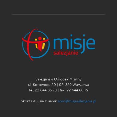
Salezjański Ośrodek Misyjny
ul. Korowodu 20 | 02-829 Warszawa
tel. 22 644 86 78 | fax: 22 644 86 79
Skontaktuj się z nami:
som@misjesalezjanie.pl