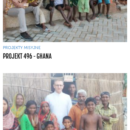
PROJEKTY MISYJNE
PROJEKT 496 – GHANA