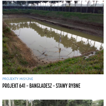
PROJEKTY MISYJNE
PROJEKT 641 — BANGLADESZ — STAWY RYBNE