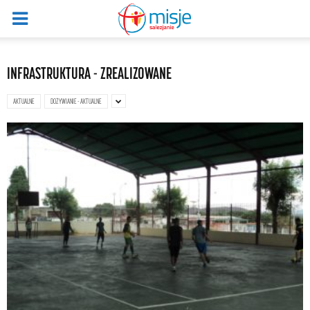
INFRASTRUKTURA - ZREALIZOWANE
AKTUALNE
DOŻYWIANIE - AKTUALNE