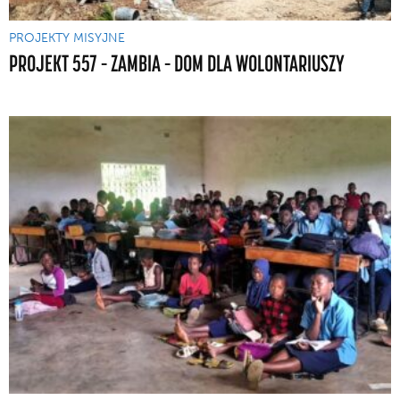
PROJEKTY MISYJNE
PROJEKT 557 – ZAMBIA – DOM DLA WOLONTARIUSZY