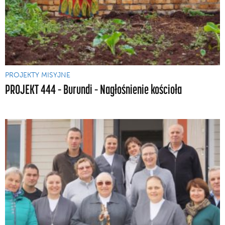
PROJEKTY MISYJNE
PROJEKT 444 – Burundi – Nagłośnienie kościoła