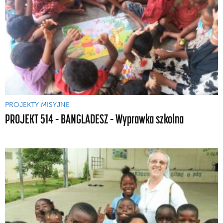
PROJEKTY MISYJNE
PROJEKT 514 – BANGLADESZ – Wyprawka szkolna