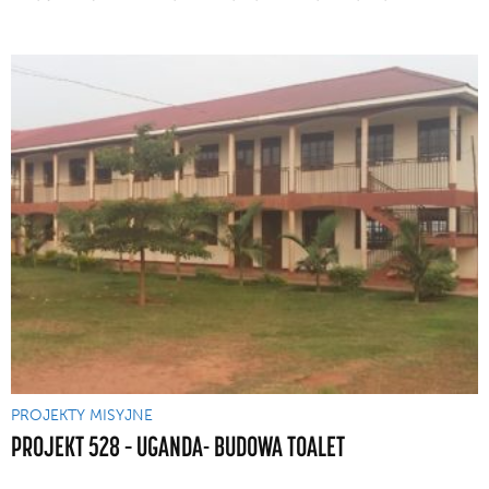
PROJEKTY MISYJNE
PROJEKT 528 – UGANDA- BUDOWA TOALET