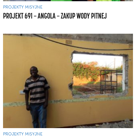
PROJEKTY MISYJNE
PROJEKT 691 — ANGOLA — ZAKUP WODY PITNEJ
PROJEKTY MISYJNE