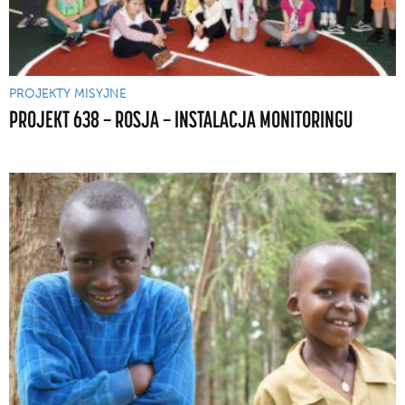
PROJEKTY MISYJNE
PROJEKT 638 — ROSJA — INSTALACJA MONITORINGU