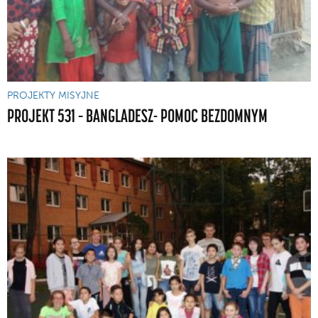
PROJEKTY MISYJNE
PROJEKT 531 – BANGLADESZ- POMOC BEZDOMNYM