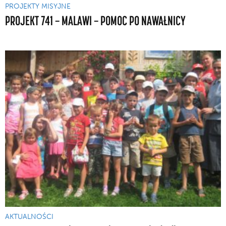
PROJEKTY MISYJNE
PROJEKT 741 — MALAWI — POMOC PO NAWAŁNICY
AKTUALNOŚCI