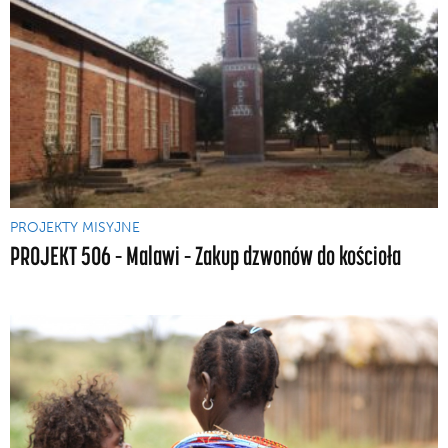
PROJEKTY MISYJNE
PROJEKT 506 – Malawi – Zakup dzwonów do kościoła