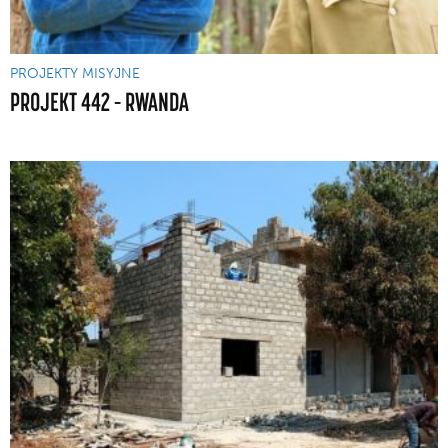
PROJEKTY MISYJNE
PROJEKT 442 – RWANDA