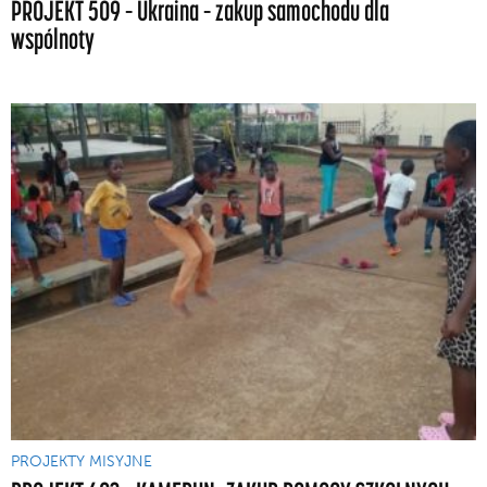
PROJEKT 509 – Ukraina – zakup samochodu dla
wspólnoty
PROJEKTY MISYJNE