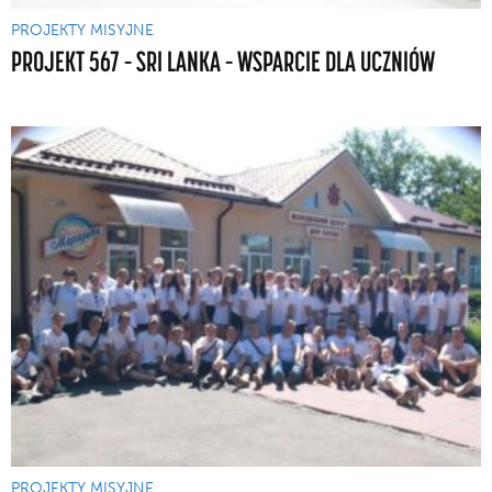
PROJEKTY MISYJNE
PROJEKT 567 – SRI LANKA – WSPARCIE DLA UCZNIÓW
PROJEKTY MISYJNE