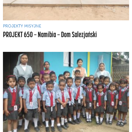
PROJEKTY MISYJNE
PROJEKT 650 — Namibia — Dom Salezjański