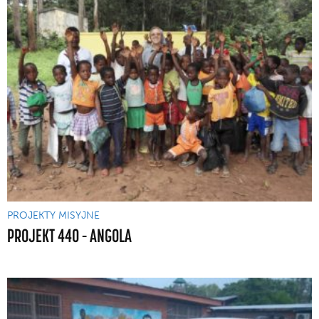
PROJEKTY MISYJNE
PROJEKT 440 – ANGOLA