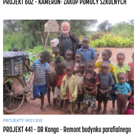
PROJEKT 602 – KAMERUN- ZAKUP POMOCY SZKOLNYCH
PROJEKTY MISYJNE
PROJEKT 441 – DR Konga – Remont budynku parafialnego