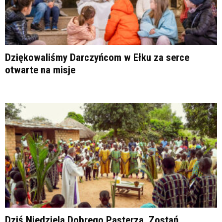
Dziękowaliśmy Darczyńcom w Ełku za serce
otwarte na misje
Dziś Niedziela Dobrego Pasterza. Zostań