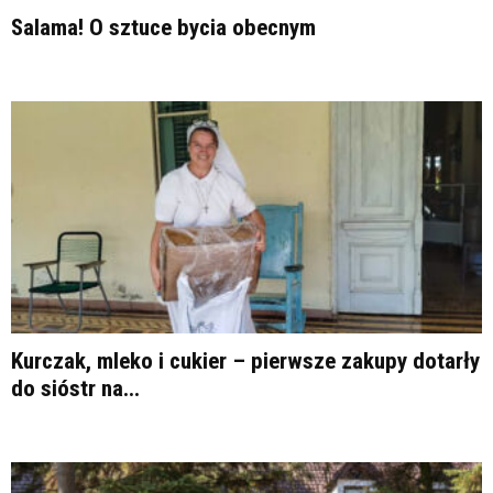
Salama! O sztuce bycia obecnym
Kurczak, mleko i cukier – pierwsze zakupy dotarły
do sióstr na...