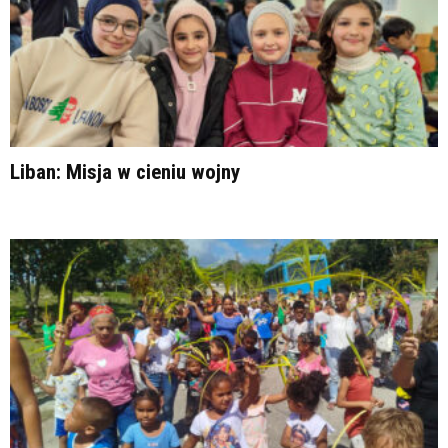
Liban: Misja w cieniu wojny