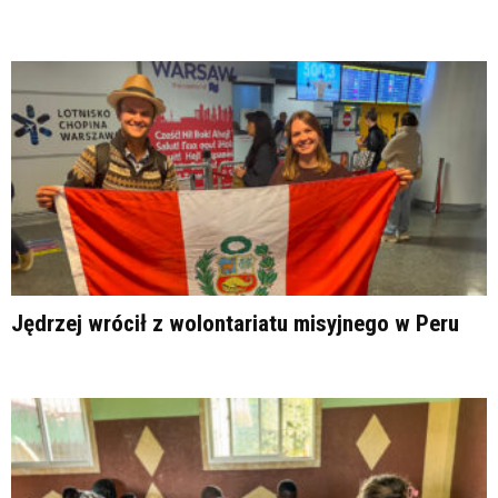
Jędrzej wrócił z wolontariatu misyjnego w Peru