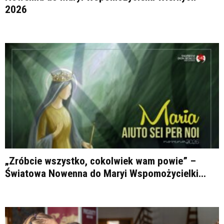
2026
„Zróbcie wszystko, cokolwiek wam powie” –
Światowa Nowenna do Maryi Wspomożycielki...