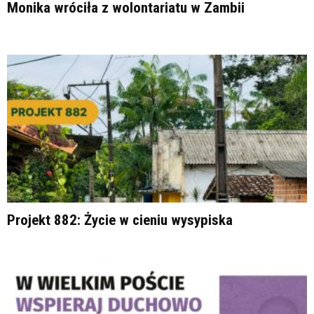
Monika wróciła z wolontariatu w Zambii
Projekt 882: Życie w cieniu wysypiska