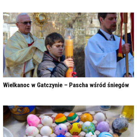
Wielkanoc w Gatczynie – Pascha wśród śniegów