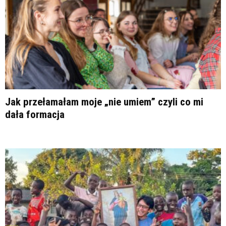
Jak przełamałam moje „nie umiem” czyli co mi
dała formacja