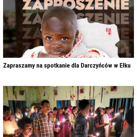
Zapraszamy na spotkanie dla Darczyńców w Ełku