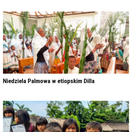
Niedziela Palmowa w etiopskim Dilla