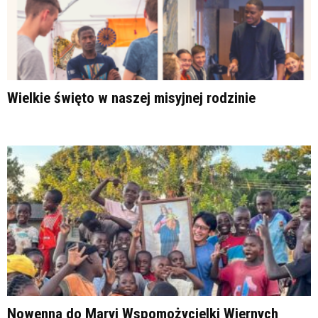
Wielkie święto w naszej misyjnej rodzinie
Nowenna do Maryi Wspomożycielki Wiernych