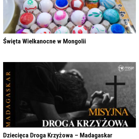
Święta Wielkanocne w Mongolii
Dziecięca Droga Krzyżowa – Madagaskar