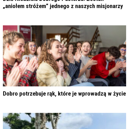
„aniołem stróżem” jednego z naszych misjonarzy
Dobro potrzebuje rąk, które je wprowadzą w życie