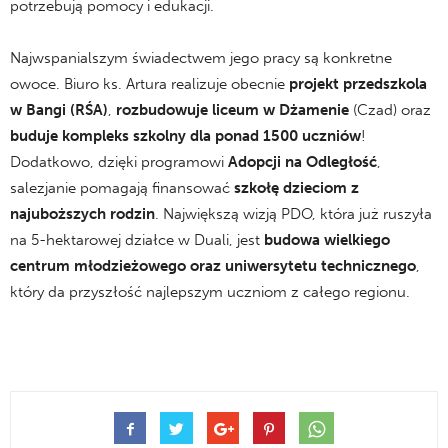
potrzebują pomocy i edukacji.
Najwspanialszym świadectwem jego pracy są konkretne
owoce. Biuro ks. Artura realizuje obecnie
projekt przedszkola
w Bangi (RŚA)
,
rozbudowuje liceum w Dżamenie
(Czad) oraz
buduje kompleks szkolny dla ponad 1500 uczniów
!
Dodatkowo, dzięki programowi
Adopcji na Odległość
,
salezjanie pomagają finansować
szkołę dzieciom z
najuboższych rodzin
. Największą wizją PDO, która już ruszyła
na 5-hektarowej działce w Duali, jest
budowa wielkiego
centrum młodzieżowego oraz uniwersytetu technicznego
,
który da przyszłość najlepszym uczniom z całego regionu.