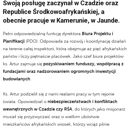
Swoją posługę zaczynał w Czadzie oraz
Republice Środkowoafrykańskiej, a
obecnie pracuje w Kamerunie, w Jaunde.
Pełni odpowiedzialną funkcję dyrektora
Biura Projektu i
Planifikacji
(PDO). Odpowiada za rozwój i koordynację działań
na terenie całej inspektorii, która obejmuje aż pięć afrykańskich
państw i liczy piętnaście placówek. Jako szef biura projektów
ks. Artur zajmuje się
pozyskiwaniem funduszy, współpracą z
fundacjami oraz nadzorowaniem ogromnych inwestycji
budowlanych
.
Ks. Artur podzielił się z nami realiami pracy w tym rejonie
świata. Opowiedział o
niebezpieczeństwach i konfliktach
wewnętrznych w Czadzie czy RŚA
, do których jako misjonarz
musiał się przyzwyczaić oraz o wielkim ubóstwie
mieszkańców afrykańskich wiosek, którzy wciąż pilnie