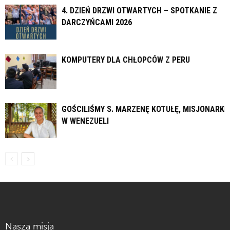
4. DZIEŃ DRZWI OTWARTYCH – SPOTKANIE Z
DARCZYŃCAMI 2026
KOMPUTERY DLA CHŁOPCÓW Z PERU
GOŚCILIŚMY S. MARZENĘ KOTUŁĘ, MISJONARKĘ
W WENEZUELI
Nasza misja