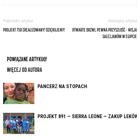
Poprzedni artykuł
Następny artykuł
PROJEKT 750 ZREALIZOWANY! DZIĘKUJEMY!
OTWARTE DRZWI, PEWNA PRZYSZŁOŚĆ – MISJA
SALEZJANÓW W EGIPCIE
POWIĄZANE ARTYKUŁY
WIĘCEJ OD AUTORA
PANCERZ NA STOPACH
PROJEKT 891 — SIERRA LEONE — ZAKUP LEKÓW