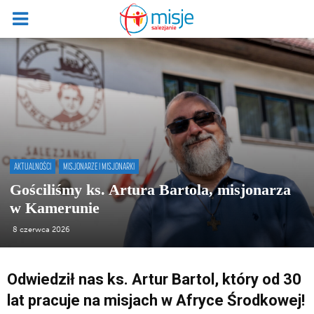
AKTUALNOŚCI
MISJONARZE I MISJONARKI
Gościliśmy ks. Artura Bartola, misjonarza
w Kamerunie
8 czerwca 2026
Odwiedził nas ks. Artur Bartol, który od 30
lat pracuje na misjach w Afryce Środkowej!