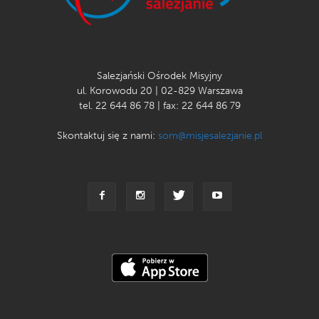
Salezjański Ośrodek Misyjny
ul. Korowodu 20 | 02-829 Warszawa
tel. 22 644 86 78 | fax: 22 644 86 79
Skontaktuj się z nami:
som@misjesalezjanie.pl