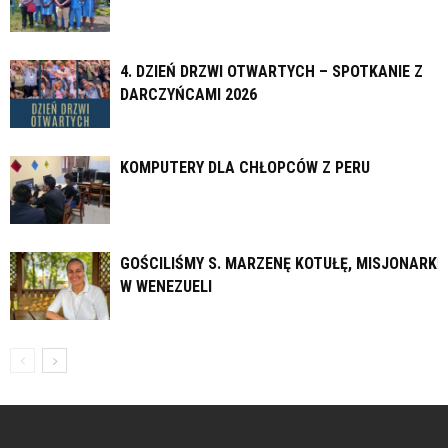
4. DZIEŃ DRZWI OTWARTYCH – SPOTKANIE Z
DARCZYŃCAMI 2026
KOMPUTERY DLA CHŁOPCÓW Z PERU
GOŚCILIŚMY S. MARZENĘ KOTUŁĘ, MISJONARKĘ
W WENEZUELI