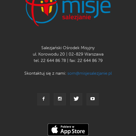
Salezjański Ośrodek Misyjny
ul. Korowodu 20 | 02-829 Warszawa
tel. 22 644 86 78 | fax: 22 644 86 79
Skontaktuj się z nami:
som@misjesalezjanie.pl