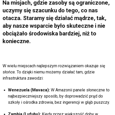
Na misjach, gdzie zasoby są ograniczone,
uczymy się szacunku do tego, co nas
otacza. Staramy się działać mądrze, tak,
aby nasze wsparcie było skuteczne i nie
obciążało środowiska bardziej, niż to
konieczne.
W wielu miejscach najlepszym rozwiązaniem okazuje się
słońce. To dzięki niemu możemy działać tam, gdzie
infrastruktura zawodzi:
Wenezuela (Mavaca):
W Amazonii panele słoneczne to
najbezpieczniejszy sposób, by doprowadzić prąd do
szkoły i ośrodka zdrowia, bez ingerencji w głąb puszczy.
Zambia (Lufubu):
Kiedy przez większość doby w