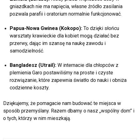
gniazdkach nie ma napięcia, własne źródło zasilania
pozwala parafii i oratorium normalnie funkcjonować.
Papua-Nowa Gwinea (Kokopo):
To dzięki słońcu
warsztaty krawieckie dla kobiet mogą działać bez
przerwy, dając im szansę na naukę zawodu i
samodzielność.
Bangladesz (Utrail):
W internacie dla chłopców z
plemienia Garo postawiliśmy na proste i czyste
rozwiązanie, które zapewnia światło do nauki i obniża
codzienne koszty.
Dziękujemy, że pomagacie nam budować te miejsca w
sposób przemyślany. Razem dbamy o nasz „wspólny dom” i
o tych, którzy w nim mieszkają.