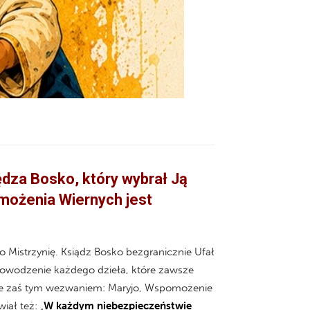
ędza Bosko, który wybrał Ją
możenia Wiernych jest
o Mistrzynię. Ksiądz Bosko bezgranicznie Ufał
powodzenie każdego dzieła, które zawsze
nie zaś tym wezwaniem: Maryjo, Wspomożenie
iał też: „
W każdym niebezpieczeństwie