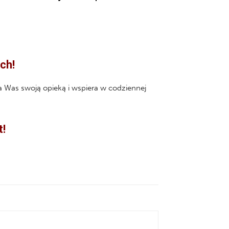
ch!
 Was swoją opieką i wspiera w codziennej
t!