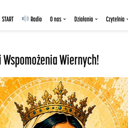
START
Radio
O nas
Działania
Czytelnia
yi Wspomożenia Wiernych!