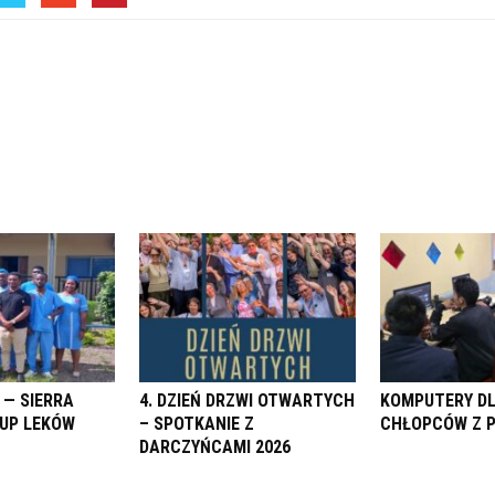
 — SIERRA
4. DZIEŃ DRZWI OTWARTYCH
KOMPUTERY D
KUP LEKÓW
– SPOTKANIE Z
CHŁOPCÓW Z 
DARCZYŃCAMI 2026