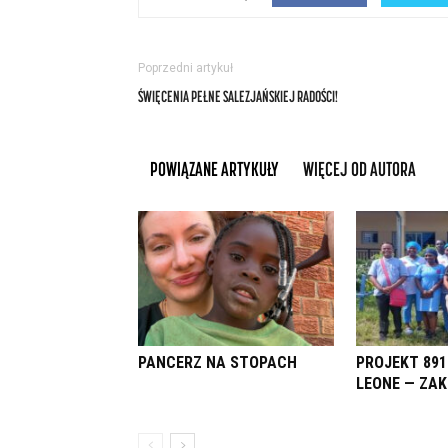
Poprzedni artykuł
ŚWIĘCENIA PEŁNE SALEZJAŃSKIEJ RADOŚCI!
POWIĄZANE ARTYKUŁY
WIĘCEJ OD AUTORA
PANCERZ NA STOPACH
PROJEKT 891
LEONE — ZA