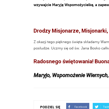
wzywajcie Maryję Wspomożycielkę, a zapewn
Drodzy Misjonarze, Misjonarki, 
Z okazji tego pięknego święta składamy Wam 
posłudze. Uczmy się od św. Jana Bosko całko
Radosnego świętowania! Buona F
Maryjo, Wspomożenie Wiernych, 
PODZIEL SIĘ
Facebook
Twit