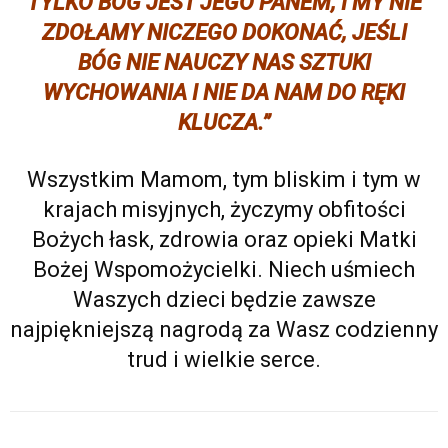
TYLKO BÓG JEST JEGO PANEM, I MY NIE
ZDOŁAMY NICZEGO DOKONAĆ, JEŚLI
BÓG NIE NAUCZY NAS SZTUKI
WYCHOWANIA I NIE DA NAM DO RĘKI
KLUCZA.”
Wszystkim Mamom, tym bliskim i tym w
krajach misyjnych, życzymy obfitości
Bożych łask, zdrowia oraz opieki Matki
Bożej Wspomożycielki. Niech uśmiech
Waszych dzieci będzie zawsze
najpiękniejszą nagrodą za Wasz codzienny
trud i wielkie serce.