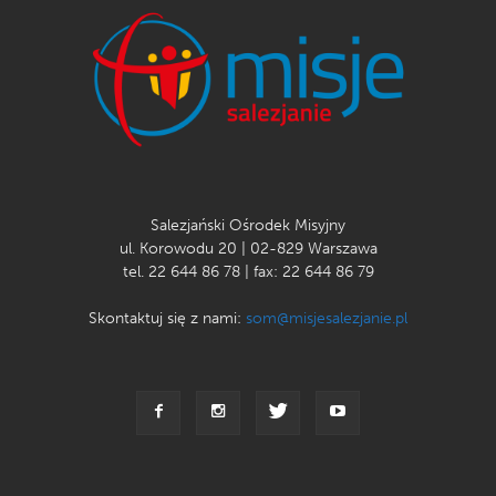
Salezjański Ośrodek Misyjny
ul. Korowodu 20 | 02-829 Warszawa
tel. 22 644 86 78 | fax: 22 644 86 79
Skontaktuj się z nami:
som@misjesalezjanie.pl