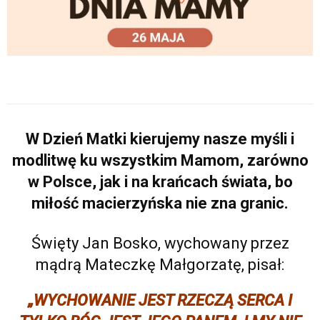
W Dzień Matki kierujemy nasze myśli i
modlitwę ku wszystkim Mamom, zarówno
w Polsce, jak i na krańcach świata, bo
miłość macierzyńska nie zna granic.
.
Święty Jan Bosko, wychowany przez
mądrą Mateczkę Małgorzatę, pisał:
„WYCHOWANIE JEST RZECZĄ SERCA I