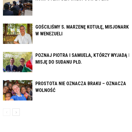
GOŚCILIŚMY S. MARZENĘ KOTUŁĘ, MISJONARKĘ
W WENEZUELI
POZNAJ PIOTRA I SAMUELA, KTÓRZY WYJADĄ N
MISJĘ DO SUDANU PŁD.
PROSTOTA NIE OZNACZA BRAKU – OZNACZA
WOLNOŚĆ