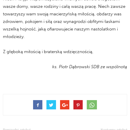
wasze domy, wasze rodziny i całą waszą pracę. Niech zawsze
towarzyszy wam swoją macierzyńską miłością, obdarzy was
zdrowiem, pokojem i siłą oraz wynagrodzi obfitymi łaskami
wszelką hojność, jaką ofiarowujecie naszym nastolatkom i
młodzieży.
Z głęboką miłością i braterską wdzięcznością,
ks. Piotr Dąbrowski SDB ze wspólnotą