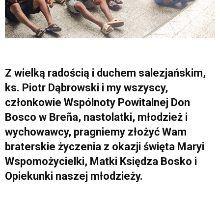
Z wielką radością i duchem salezjańskim,
ks. Piotr Dąbrowski i my wszyscy,
członkowie Wspólnoty Powitalnej Don
Bosco w Breña, nastolatki, młodzież i
wychowawcy, pragniemy złożyć Wam
braterskie życzenia z okazji święta Maryi
Wspomożycielki, Matki Księdza Bosko i
Opiekunki naszej młodzieży.