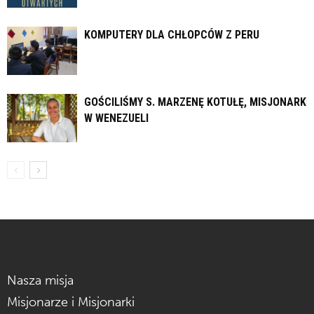
KOMPUTERY DLA CHŁOPCÓW Z PERU
GOŚCILIŚMY S. MARZENĘ KOTUŁĘ, MISJONARKĘ
W WENEZUELI
Nasza misja
Misjonarze i Misjonarki