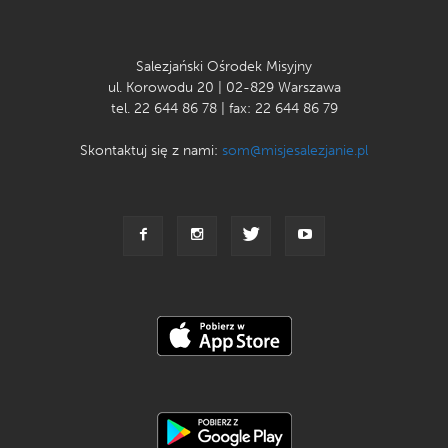
Salezjański Ośrodek Misyjny
ul. Korowodu 20 | 02-829 Warszawa
tel. 22 644 86 78 | fax: 22 644 86 79
Skontaktuj się z nami:
som@misjesalezjanie.pl