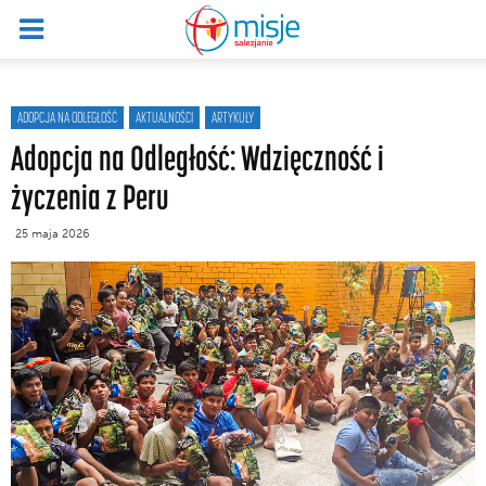
ADOPCJA NA ODLEGŁOŚĆ
AKTUALNOŚCI
ARTYKUŁY
Adopcja na Odległość: Wdzięczność i
życzenia z Peru
25 maja 2026