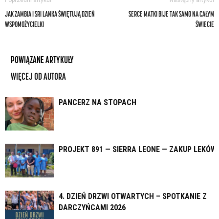
Poprzedni artykuł
Następny artykuł
JAK ZAMBIA I SRI LANKA ŚWIĘTUJĄ DZIEŃ
SERCE MATKI BIJE TAK SAMO NA CAŁYM
WSPOMOŻYCIELKI
ŚWIECIE
POWIĄZANE ARTYKUŁY
WIĘCEJ OD AUTORA
PANCERZ NA STOPACH
PROJEKT 891 — SIERRA LEONE — ZAKUP LEKÓW
4. DZIEŃ DRZWI OTWARTYCH – SPOTKANIE Z
DARCZYŃCAMI 2026