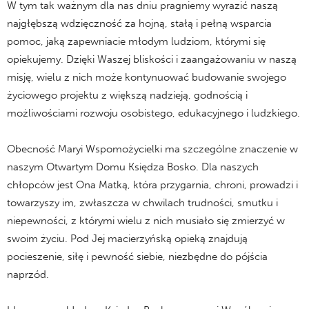
W tym tak ważnym dla nas dniu pragniemy wyrazić naszą
najgłębszą wdzięczność za hojną, stałą i pełną wsparcia
pomoc, jaką zapewniacie młodym ludziom, którymi się
opiekujemy. Dzięki Waszej bliskości i zaangażowaniu w naszą
misję, wielu z nich może kontynuować budowanie swojego
życiowego projektu z większą nadzieją, godnością i
możliwościami rozwoju osobistego, edukacyjnego i ludzkiego.
Obecność Maryi Wspomożycielki ma szczególne znaczenie w
naszym Otwartym Domu Księdza Bosko. Dla naszych
chłopców jest Ona Matką, która przygarnia, chroni, prowadzi i
towarzyszy im, zwłaszcza w chwilach trudności, smutku i
niepewności, z którymi wielu z nich musiało się zmierzyć w
swoim życiu. Pod Jej macierzyńską opieką znajdują
pocieszenie, siłę i pewność siebie, niezbędne do pójścia
naprzód.