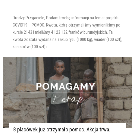
Drodzy Przyjaciele, Podam trochę informacji na temat projektu
COVID19 – POMOC. Kwota, którą otrzymaliśmy wymieniliśmy po
kursie 2143 i mieliśmy 4 123 132 franków burundyjskich. Ta
kwota została wydana na zakup ryżu (1000 kg), wiader (100 szt),
kanistrów (100 szt) i...
8 placówek już otrzymało pomoc. Akcja trwa.