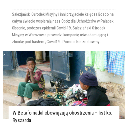
Salezjański Ośrodek Misyjny i inni przyjaciele księdza Bosco na
całym świecie wspierają nasz Obóz dla Uchodźców w Palabek.
Obecnie, podczas epidemii Covid-19, Salezjański Ośrodek
Misyjny w Warszawie prowadzi kampanię uświadamiającą i
zbiórkę pod hasłem „Covid19 - Pomoc. Nie zostawmy...
W Betafo nadal obowiązują obostrzenia – list ks.
Ryszarda