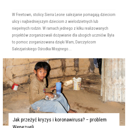
W Freetown, stolicy Sierra Leone salezjanie pomagają dzieciom
ulicy i najbiedniejszym dzieciom z wielodzietnych lub
niepełnych rodzin. W ramach jednego z kilku realizowanych
projektów zorganizowali dożywianie dla ubogich uczniów. Była
to pomoc zorganizowana dzięki Wam, Darczyńcom
Salezjańskiego Ośrodka Misyjnego....
Jak przeżyć kryzys i koronawirusa? – problem
Wenezueli