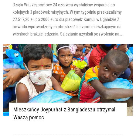
Dzięki Waszej pomocy 24 czerwca wysłaliśmy wsparcie do
kolejnych 3 placówek misyjnych. W tym tygodniu przekazaliśmy
27 517,20 zł, po 2000 euro dla placówek: Kamuli w Ugandzie Z
powodu wprowadzonych obostrzeń ludziom mieszkającym na
wioskach brakuje jedzenia. Salezjanie uzyskali pozwolenie na...
Mieszkańcy Joypurhat z Bangladeszu otrzymali
Waszą pomoc