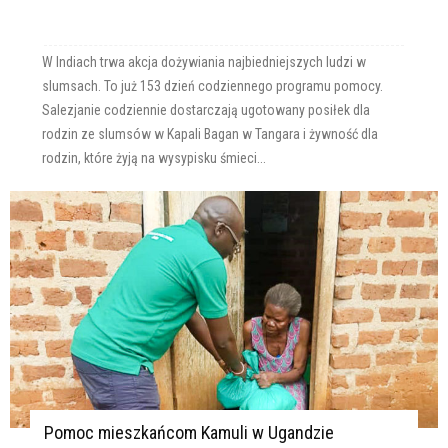
W Indiach trwa akcja dożywiania najbiedniejszych ludzi w
slumsach. To już 153 dzień codziennego programu pomocy.
Salezjanie codziennie dostarczają ugotowany posiłek dla
rodzin ze slumsów w Kapali Bagan w Tangara i żywność dla
rodzin, które żyją na wysypisku śmieci...
Pomoc mieszkańcom Kamuli w Ugandzie