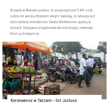
W piątek w Meksyku podano, że zarażonych jest 3 441 osób.
Ludzie nie wierzą oficjalnym danym. Uważają, że sytuacja jest
dużo bardziej dramatyczna. Święta Wielkanocne spędzą w
domach. Salezjanie przygotowali dla nich liturgię i materiały,
które są dostępne w...
Koronawirus w Tanzanii – list Justusa