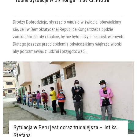
Drodzy Dobrodzieje, słysząc o wirusie w świecie, obawialiśmy
się, że i w Demokratycznej Republice Konga trzeba będzie
zamknąć kościoły i kaplice, by nie było dużych skupisk wiernych.
Dlatego jeszcze przed epidemią odwiedziliśmy większe wioski,
aby porozmawiać z ludźmi i przygotować...
Sytuacja w Peru jest coraz trudniejsza – list ks.
Stefana