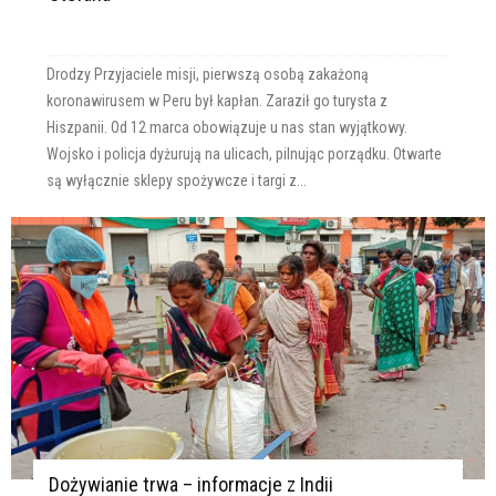
Drodzy Przyjaciele misji, pierwszą osobą zakażoną
koronawirusem w Peru był kapłan. Zaraził go turysta z
Hiszpanii. Od 12 marca obowiązuje u nas stan wyjątkowy.
Wojsko i policja dyżurują na ulicach, pilnując porządku. Otwarte
są wyłącznie sklepy spożywcze i targi z...
Dożywianie trwa – informacje z Indii