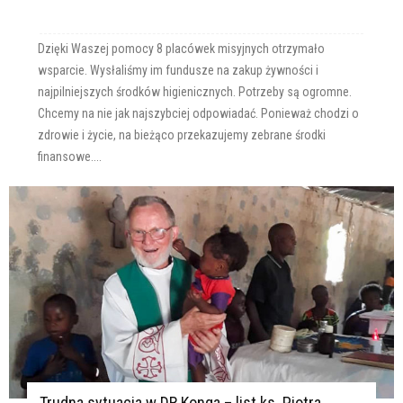
Dzięki Waszej pomocy 8 placówek misyjnych otrzymało
wsparcie. Wysłaliśmy im fundusze na zakup żywności i
najpilniejszych środków higienicznych. Potrzeby są ogromne.
Chcemy na nie jak najszybciej odpowiadać. Ponieważ chodzi o
zdrowie i życie, na bieżąco przekazujemy zebrane środki
finansowe....
Trudna sytuacja w DR Konga – list ks. Piotra