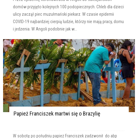
domów przyjęto kolejnych 100 podopiecznych. Chleb dla dzieci
ulicy zaczął piec muzułmański piekarz. W czasie epidemii
COVID-19 najbardziej cierpią ludzie, którzy nie mają pracy, domu
i jedzenia. W Angoli podobnie jak w...
Papież Franciszek martwi się o Brazylię
W sobotę po południu papież Franciszek zadzwonił do abp