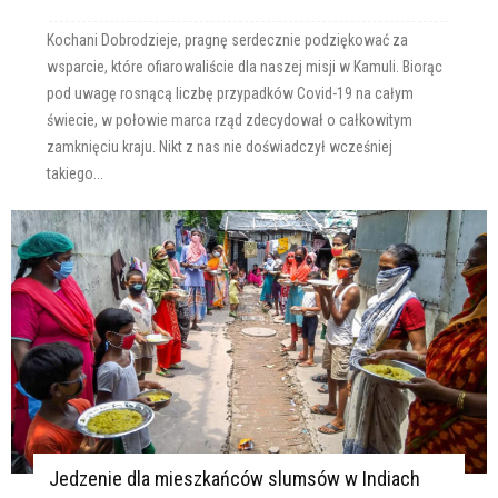
Kochani Dobrodzieje, pragnę serdecznie podziękować za
wsparcie, które ofiarowaliście dla naszej misji w Kamuli. Biorąc
pod uwagę rosnącą liczbę przypadków Covid-19 na całym
świecie, w połowie marca rząd zdecydował o całkowitym
zamknięciu kraju. Nikt z nas nie doświadczył wcześniej
takiego...
Jedzenie dla mieszkańców slumsów w Indiach