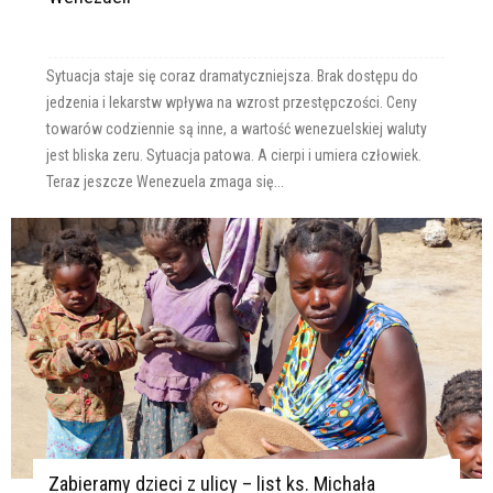
Sytuacja staje się coraz dramatyczniejsza. Brak dostępu do
jedzenia i lekarstw wpływa na wzrost przestępczości. Ceny
towarów codziennie są inne, a wartość wenezuelskiej waluty
jest bliska zeru. Sytuacja patowa. A cierpi i umiera człowiek.
Teraz jeszcze Wenezuela zmaga się...
Zabieramy dzieci z ulicy – list ks. Michała