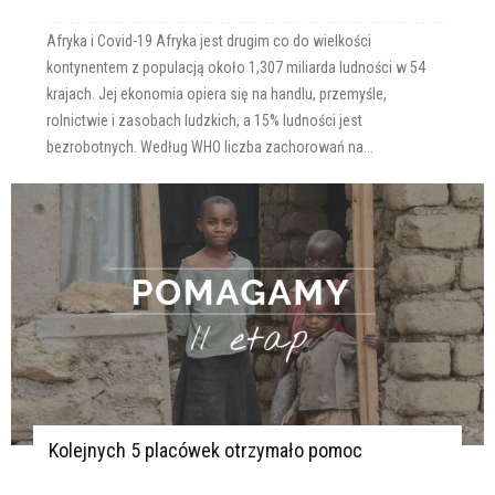
Afryka i Covid-19 Afryka jest drugim co do wielkości
kontynentem z populacją około 1,307 miliarda ludności w 54
krajach. Jej ekonomia opiera się na handlu, przemyśle,
rolnictwie i zasobach ludzkich, a 15% ludności jest
bezrobotnych. Według WHO liczba zachorowań na...
Kolejnych 5 placówek otrzymało pomoc