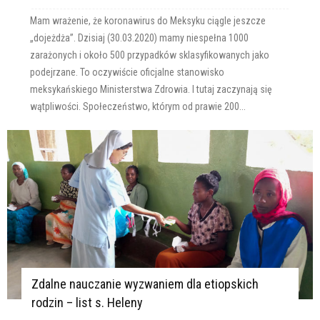
Mam wrażenie, że koronawirus do Meksyku ciągle jeszcze
„dojeżdża”. Dzisiaj (30.03.2020) mamy niespełna 1000
zarażonych i około 500 przypadków sklasyfikowanych jako
podejrzane. To oczywiście oficjalne stanowisko
meksykańskiego Ministerstwa Zdrowia. I tutaj zaczynają się
wątpliwości. Społeczeństwo, którym od prawie 200...
Zdalne nauczanie wyzwaniem dla etiopskich
rodzin – list s. Heleny