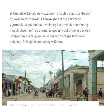
W Ugandzie, tak jak we wszystkich innych krajach, w których
pojawił się koronawirus zamknięto szkoły, zakazano
zgromadzeń, przemieszczania się i wprowadzono szereg
innych obostrzeń. Za złamanie godziny policyjnej grozi kara.
Ludziom mieszkającym na wioskach zaczyna brakować
jedzenia. Salezjanie pracujący w Kamuli...