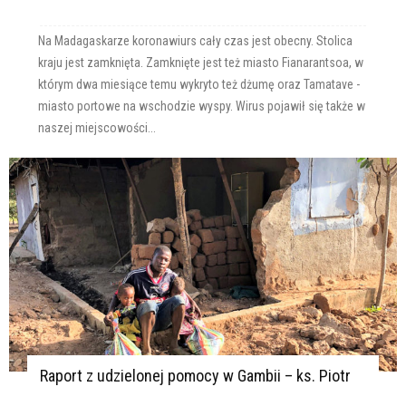
Na Madagaskarze koronawiurs cały czas jest obecny. Stolica
kraju jest zamknięta. Zamknięte jest też miasto Fianarantsoa, w
którym dwa miesiące temu wykryto też dżumę oraz Tamatave -
miasto portowe na wschodzie wyspy. Wirus pojawił się także w
naszej miejscowości...
Raport z udzielonej pomocy w Gambii – ks. Piotr