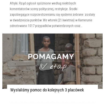
Afryki. Rząd ogłosił spóźnione według niektórych
komentatorów sceny politycznej, restrykcje. Środki
zapobiegające rozprzestrzenianiu się epidemii zebrane zostały
w dwadzieścia punktów. We wtorek (21 kwietnia) w Kamerunie
odnotowano 1017 przypadków potwierdzonych oraz...
Wysłaliśmy pomoc do kolejnych 3 placówek