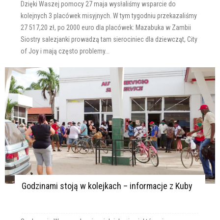
Dzięki Waszej pomocy 27 maja wysłaliśmy wsparcie do
kolejnych 3 placówek misyjnych. W tym tygodniu przekazaliśmy
27 517,20 zł, po 2000 euro dla placówek: Mazabuka w Zambii
Siostry salezjanki prowadzą tam sierociniec dla dziewcząt, City
of Joy i mają często problemy...
Godzinami stoją w kolejkach – informacje z Kuby