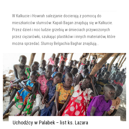
W Kalkucie i Howrah salezjanie docierają z pomocą do
mieszkańców slumsów. Kapali Bagan znajdują się w Kalkucie.
Przez dzień i noc ludzie grzebią w śmieciach przywożonych
przez ciężarówki, szukając plastików i innych materiałów, które
można sprzedać. Slumsy Belgachia Baghar znajdują...
Uchodźcy w Palabek – list ks. Lazara