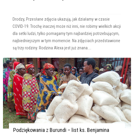
Drodzy, Przesłane zdjęcia ukazują, jak działamy w czasie
COVID-19. Trochę inaczej może niż inni, nie robimy wielkich akcji
dla setki ludzi, tylko pomagamy tym najbardziej potrzebującym,
najbiedniejszym w tym momencie. Na zdjęciach przedstawione
są trzy rodziny. Rodzina Alexa jest już znana....
Podziękowania z Burundi – list ks. Benjamina