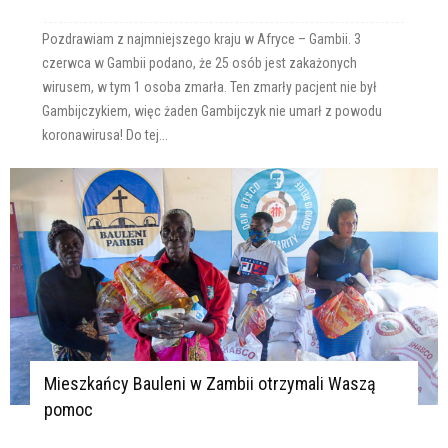
Pozdrawiam z najmniejszego kraju w Afryce – Gambii. 3
czerwca w Gambii podano, że 25 osób jest zakażonych
wirusem, w tym 1 osoba zmarła. Ten zmarły pacjent nie był
Gambijczykiem, więc żaden Gambijczyk nie umarł z powodu
koronawirusa! Do tej...
Mieszkańcy Bauleni w Zambii otrzymali Waszą
pomoc