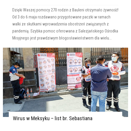
Dzięki Waszej pomocy 270 rodzin z Bauleni otrzymało żywność!
Od 3 do 6 maja rozdawano przygotowane paczki w ramach
walki ze skutkami wprowadzenia obostrzeń związanych z
pandemią. Szybka pomoc oferowana z Salezjańskiego Ośrodka
Misyjnego jest prawdziwym błogosławieństwem dla wielu...
Wirus w Meksyku – list br. Sebastiana