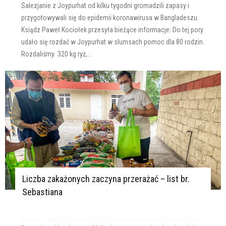
Salezjanie z Joypurhat od kilku tygodni gromadzili zapasy i
przygotowywali się do epidemii koronawirusa w Bangladeszu.
Ksiądz Paweł Kociołek przesyła bieżące informacje: Do tej pory
udało się rozdać w Joypurhat w slumsach pomoc dla 80 rodzin.
Rozdaliśmy 320 kg ryż,...
Liczba zakażonych zaczyna przerażać – list br.
Sebastiana