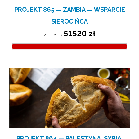
PROJEKT 865 — ZAMBIA — WSPARCIE
SIEROCIŃCA
51520 zł
zebrano 
PROJEKT 864 — PALESTYNA, SYRIA,