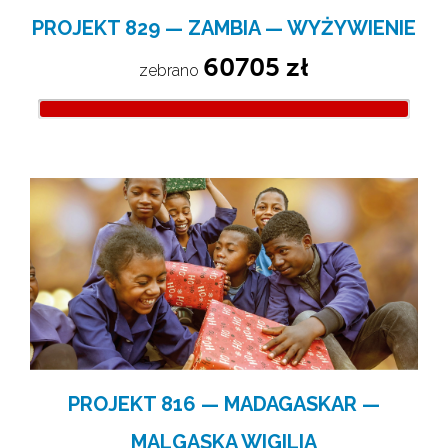
PROJEKT 829 — ZAMBIA — WYŻYWIENIE
60705 zł
zebrano 
PROJEKT 816 — MADAGASKAR —
MALGASKA WIGILIA