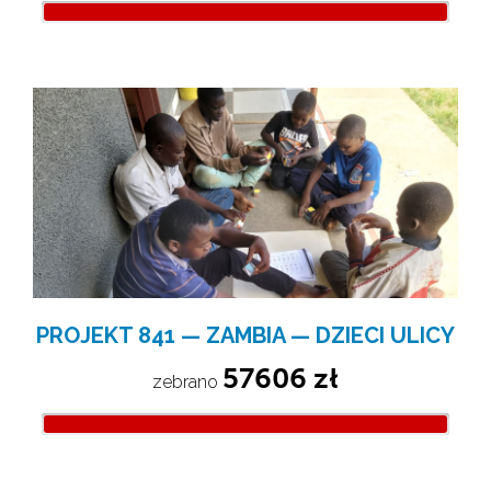
PROJEKT 841 — ZAMBIA — DZIECI ULICY
57606 zł
zebrano 