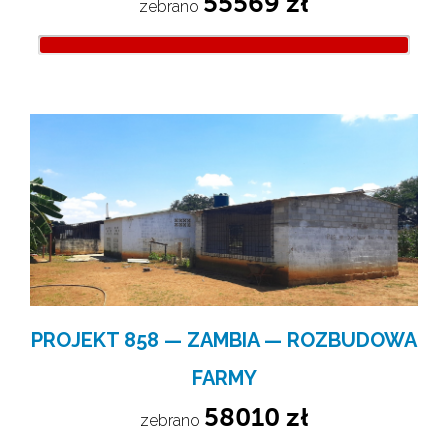
55569 zł
zebrano 
PROJEKT 858 — ZAMBIA — ROZBUDOWA
FARMY
58010 zł
zebrano 