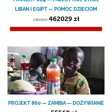
LIBAN I EGIPT — POMOC DZIECIOM
462029 zł
zebrano 
PROJEKT 860 — ZAMBIA — DOŻYWIANIE