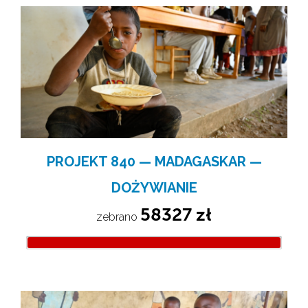
PROJEKT 840 — MADAGASKAR —
DOŻYWIANIE
58327 zł
zebrano 