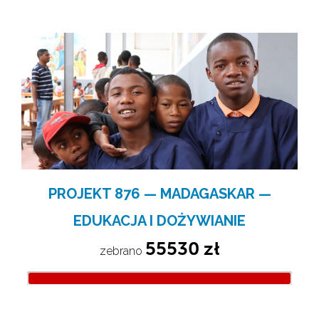
PROJEKT 876 — MADAGASKAR —
EDUKACJA I DOŻYWIANIE
55530 zł
zebrano 