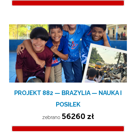
PROJEKT 882 — BRAZYLIA — NAUKA I
POSIŁEK
56260 zł
zebrano 