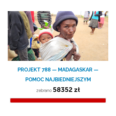
PROJEKT 788 — MADAGASKAR —
POMOC NAJBIEDNIEJSZYM
58352 zł
zebrano 