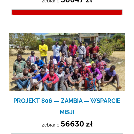
zebrano 
PROJEKT 806 — ZAMBIA — WSPARCIE
MISJI
56630 zł
zebrano 