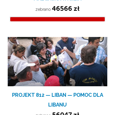
46566 zł
zebrano 
PROJEKT 812 — LIBAN — POMOC DLA
LIBANU
56047 zł