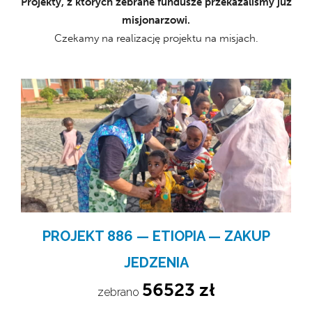
Projekty, z których zebrane fundusze przekazaliśmy już
misjonarzowi.
Czekamy na realizację projektu na misjach.
PROJEKT 886 — ETIOPIA — ZAKUP
JEDZENIA
56523 zł
zebrano 