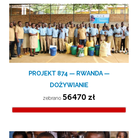
PROJEKT 874 — RWANDA —
DOŻYWIANIE
56470 zł
zebrano 