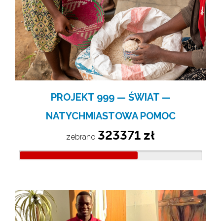
PROJEKT 999 — ŚWIAT —
NATYCHMIASTOWA POMOC
323371 zł
zebrano 