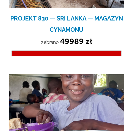
PROJEKT 830 — SRI LANKA — MAGAZYN
CYNAMONU
49989 zł
zebrano 