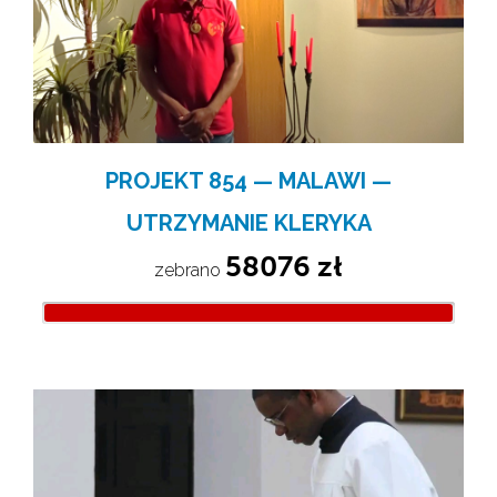
PROJEKT 854 — MALAWI —
UTRZYMANIE KLERYKA
58076 zł
zebrano 