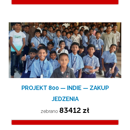
PROJEKT 800 — INDIE — ZAKUP
JEDZENIA
83412 zł
zebrano 