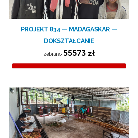
PROJEKT 834 — MADAGASKAR —
DOKSZTAŁCANIE
55573 zł
zebrano 