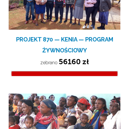
PROJEKT 870 — KENIA — PROGRAM
ŻYWNOŚCIOWY
56160 zł
zebrano 