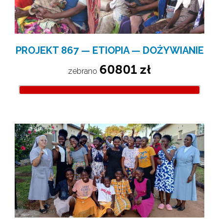
PROJEKT 867 — ETIOPIA — DOŻYWIANIE
60801 zł
zebrano 