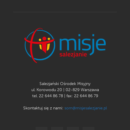
Salezjański Ośrodek Misyjny
ul. Korowodu 20 | 02-829 Warszawa
tel. 22 644 86 78 | fax: 22 644 86 79
Skontaktuj się z nami:
som@misjesalezjanie.pl