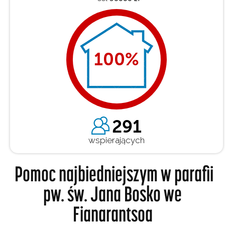
100
%
291
wspierających
Pomoc najbiedniejszym w parafii
pw. św. Jana Bosko we
Fianarantsoa