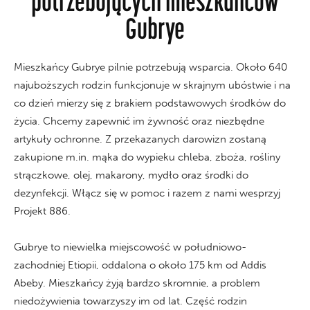
potrzebujących mieszkańców
Gubrye
Mieszkańcy Gubrye pilnie potrzebują wsparcia. Około 640
najuboższych rodzin funkcjonuje w skrajnym ubóstwie i na
co dzień mierzy się z brakiem podstawowych środków do
życia. Chcemy zapewnić im żywność oraz niezbędne
artykuły ochronne. Z przekazanych darowizn zostaną
zakupione m.in. mąka do wypieku chleba, zboża, rośliny
strączkowe, olej, makarony, mydło oraz środki do
dezynfekcji. Włącz się w pomoc i razem z nami wesprzyj
Projekt 886.
Gubrye to niewielka miejscowość w południowo-
zachodniej Etiopii, oddalona o około 175 km od Addis
Abeby. Mieszkańcy żyją bardzo skromnie, a problem
niedożywienia towarzyszy im od lat. Część rodzin