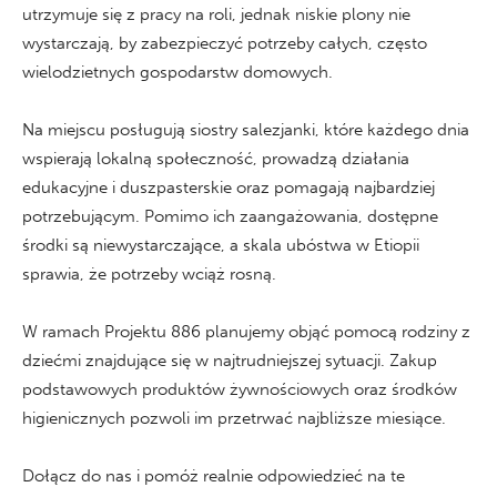
utrzymuje się z pracy na roli, jednak niskie plony nie
wystarczają, by zabezpieczyć potrzeby całych, często
wielodzietnych gospodarstw domowych.
Na miejscu posługują siostry salezjanki, które każdego dnia
wspierają lokalną społeczność, prowadzą działania
edukacyjne i duszpasterskie oraz pomagają najbardziej
potrzebującym. Pomimo ich zaangażowania, dostępne
środki są niewystarczające, a skala ubóstwa w Etiopii
sprawia, że potrzeby wciąż rosną.
W ramach Projektu 886 planujemy objąć pomocą rodziny z
dziećmi znajdujące się w najtrudniejszej sytuacji. Zakup
podstawowych produktów żywnościowych oraz środków
higienicznych pozwoli im przetrwać najbliższe miesiące.
Dołącz do nas i pomóż realnie odpowiedzieć na te