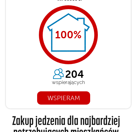
100
%
204
wspierających
WSPIERAM
Zakup jedzenia dla najbardziej