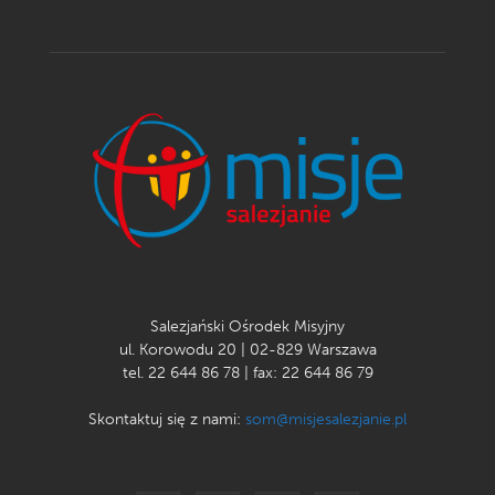
Salezjański Ośrodek Misyjny
ul. Korowodu 20 | 02-829 Warszawa
tel. 22 644 86 78 | fax: 22 644 86 79
Skontaktuj się z nami:
som@misjesalezjanie.pl