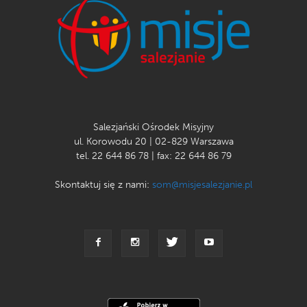
Za projekt odpowiada ks. Tomasz Łukaszuk SDB
Salezjański Ośrodek Misyjny
ul. Korowodu 20 | 02-829 Warszawa
tel. 22 644 86 78 | fax: 22 644 86 79
Skontaktuj się z nami:
som@misjesalezjanie.pl