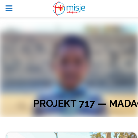
PROJEKT 717 — MADA