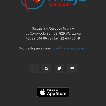
Salezjański Ośrodek Misyjny
ul. Korowodu 20 | 02-829 Warszawa
tel. 22 644 86 78 | fax: 22 644 86 79
Skontaktuj się z nami:
som@misjesalezjanie.pl