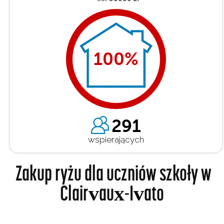
100
%
291
wspierających
Zakup ryżu dla uczniów szkoły w
Clairvaux-Ivato