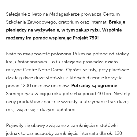
Salezjanie z Ivato na Madagaskarze prowadzą Centum
Szkolenia Zawodowego, oratorium oraz internat.
Brakuje
pieniędzy na wyżywienie, w tym zakup ryżu. Wspólnie
możemy im pomóc wspierając Projekt 759!
Ivato to miejscowość położona 15 km na północ od stolicy
kraju Antananarywa. To tu salezjanie prowadzą dzieło
misyjne Centre Notre Dame. Oprócz szkoły, przy placówce
działają dwie duże stołówki, z których dziennie korzysta
ponad 1200 uczniów uczniów.
Potrzeby są ogromne
.
Samego ryżu w ciągu roku potrzeba ponad 40 ton. Niestety
ceny produktów znacznie wzrosły, a utrzymanie trak dużej
misji wiąże się z dużymi opłatami.
Pojawiły się obawy związane z zamknięciem stołówki,
jednak to oznaczałoby zamknięcie internatu dla ok. 120