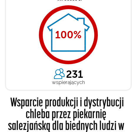
100
%
231
wspierających
Wsparcie produkcji i dystrybucji
chleba przez piekarnię
salezjańską dla biednych ludzi w