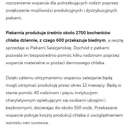
rozszerzenie wsparcia dla potrzebujących rodzin poprzez
zwiększenie możliwości produkcyjnych i dystrybucyjnych
piekarni.
Piekarnia produkuje średnio około 2700 bochenków
chleba dziennie, z czego 600 przekazuje biednym
, a resztę
sprzedaje w Piekarni Salezjańskiej. Dochód z piekarni
pozwala im bezpośrednio pomóc kilku rodzinom poprzez
wsparcie materialne w postaci darmowego chleba.
Dzięki całemu otrzymanemu wsparciu salezjanie będą
mogli utrzymać produkcję przez okres 12 miesięcy. Będą w
stanie pomóc 40 rodzinom i pięciu instytucjom
charytatywnym opiekującym się osobami ubogimi i
bezbronnymi, docierając do około 550 osób. Przekazane
wsparcie pokryje koszty produkcji chleba z uwzględnieniem
wzrostu cen surowca.