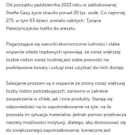
Od początku października 2023 roku w zablokowanej
Strefie Gazy życie straciło ponad 20 tys. osób. Co najmniej
275, w tym 63 dzieci, zostało zabitych. Tysiące
Palestyńczyków trafiło do aresztu.
Pogarszające się warunki ekonomiczne ludności i słabe
wsparcie władz rządowych sprawiają, że coraz większej
liczbie rodzin coraz trudniej jest sobie pozwolić na
podstawowe towary i usługi oraz uzyskać do nich dostęp.
Salezjanie proszeni są o wsparcie ze strony coraz większej
liczby rodzin potrzebujących, zarówno w zakresie
zaopatrzenia w chleb, jak i inne produkty. Starają się
odpowiedzieć na to zapotrzebowanie na tyle, na ile
pozwala im sytuacja materialna, jednak pomoc przekracza
niestety możliwości instytucji, dlatego, aby dostosować się
do zwiększonego zapotrzebowania, konieczne jest