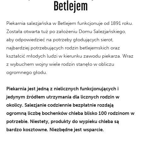
Betlejem
Piekarnia salezjańska w Betlejem funkcjonuje od 1891 roku.
Została otwarta tuż po założeniu Domu Salezjańskiego,
aby odpowiedzieć na potrzeby głodujących sierot,
najbardziej potrzebujących rodzin betlejemskich oraz
kształcić młodych ludzi w kierunku zawodu piekarza. Wraz
z wybuchem wojny wiele rodzin stanęło w obliczu
ogromnego głodu.
Piekarnia jest jedną z nielicznych funkcjonujących i
jedynym źródłem utrzymania dla licznych rodzin w
okolicy. Salezjanie codziennie bezpłatnie rozdają
ogromną liczbę bochenków chleba blisko 100 rodzinom w
potrzebie. Niestety, produkty do wypieku chleba są
bardzo kosztowne. Niezbędne jest wsparcie.