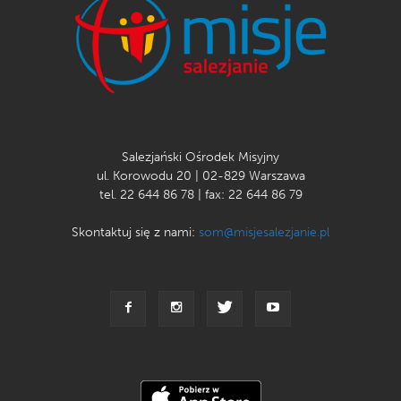
Salezjański Ośrodek Misyjny
ul. Korowodu 20 | 02-829 Warszawa
tel. 22 644 86 78 | fax: 22 644 86 79
Skontaktuj się z nami:
som@misjesalezjanie.pl