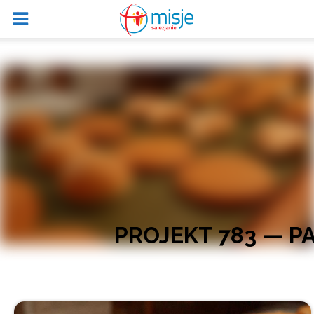
PROJEKT 783 — 