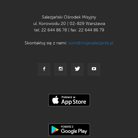
Salezjański Ośrodek Misyjny
ul. Korowodu 20 | 02-829 Warszawa
tel. 22 644 86 78 | fax: 22 644 86 79
Skontaktuj się z nami:
som@misjesalezjanie.pl