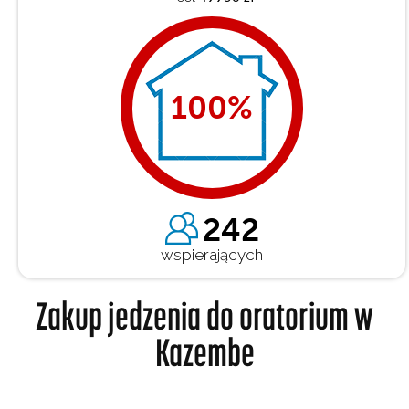
100
%
242
wspierających
Zakup jedzenia do oratorium w
Kazembe