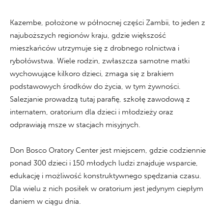
Kazembe, położone w północnej części Zambii, to jeden z
najuboższych regionów kraju, gdzie większość
mieszkańców utrzymuje się z drobnego rolnictwa i
rybołówstwa. Wiele rodzin, zwłaszcza samotne matki
wychowujące kilkoro dzieci, zmaga się z brakiem
podstawowych środków do życia, w tym żywności.
Salezjanie prowadzą tutaj parafię, szkołę zawodową z
internatem, oratorium dla dzieci i młodzieży oraz
odprawiają msze w stacjach misyjnych.
Don Bosco Oratory Center jest miejscem, gdzie codziennie
ponad 300 dzieci i 150 młodych ludzi znajduje wsparcie,
edukację i możliwość konstruktywnego spędzania czasu.
Dla wielu z nich posiłek w oratorium jest jedynym ciepłym
daniem w ciągu dnia.