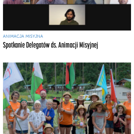
ANIMACJA MISYJNA
Spotkanie Delegatów ds. Animacji Misyjnej