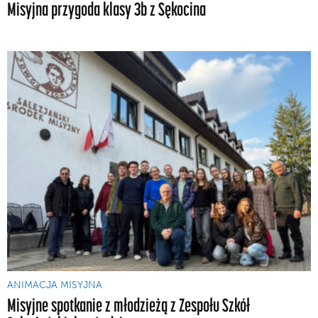
Misyjna przygoda klasy 3b z Sękocina
ANIMACJA MISYJNA
Misyjne spotkanie z młodzieżą z Zespołu Szkół