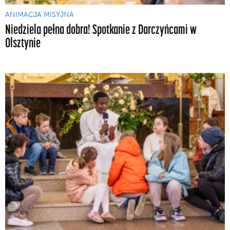
ANIMACJA MISYJNA
Niedziela pełna dobra! Spotkanie z Darczyńcami w
Olsztynie