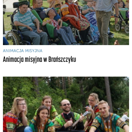
ANIMACJA MISYJNA
Animacja misyjna w Brańszczyku