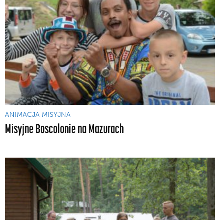
ANIMACJA MISYJNA
Misyjne Boscolonie na Mazurach