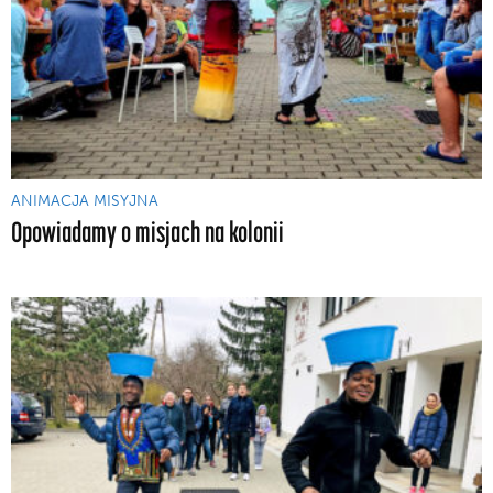
ANIMACJA MISYJNA
Opowiadamy o misjach na kolonii