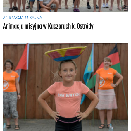
ANIMACJA MISYJNA
Animacja misyjna w Kaczorach k. Ostródy