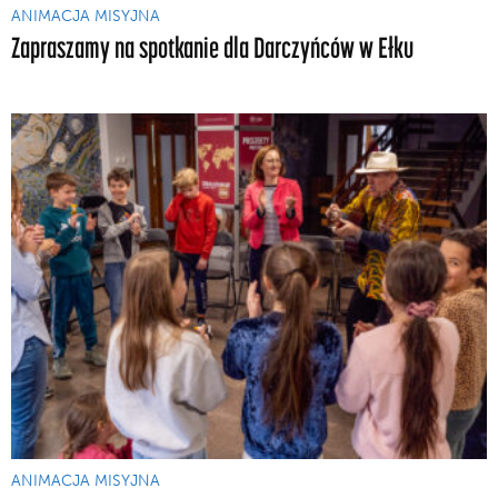
ANIMACJA MISYJNA
Zapraszamy na spotkanie dla Darczyńców w Ełku
ANIMACJA MISYJNA