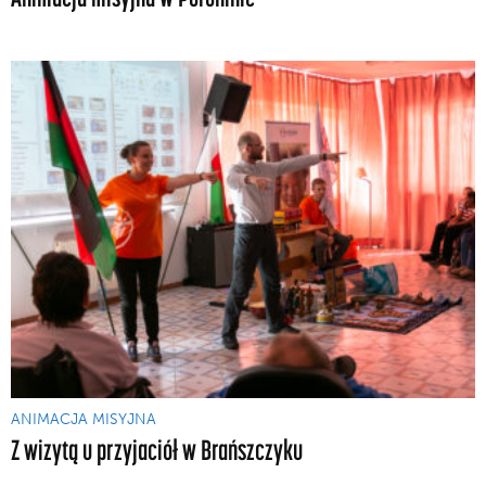
ANIMACJA MISYJNA
Z wizytą u przyjaciół w Brańszczyku