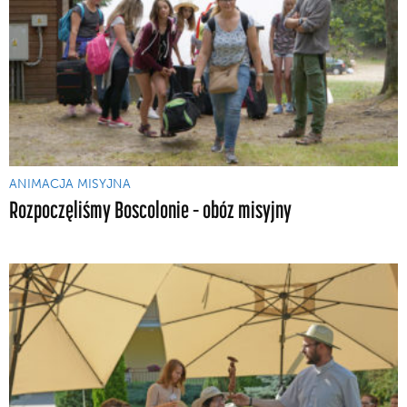
ANIMACJA MISYJNA
Rozpoczęliśmy Boscolonie – obóz misyjny