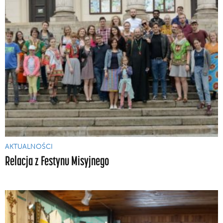
AKTUALNOŚCI
Relacja z Festynu Misyjnego