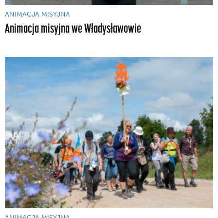
ANIMACJA MISYJNA
Animacja misyjna we Władysławowie
ANIMACJA MISYJNA