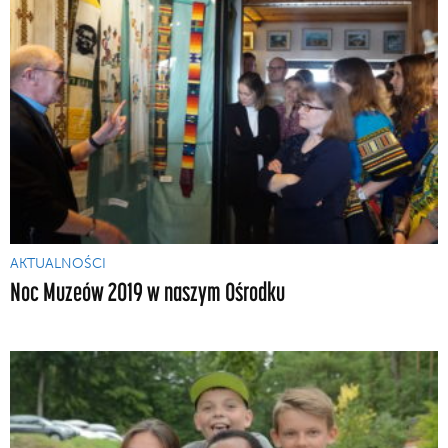
AKTUALNOŚCI
Noc Muzeów 2019 w naszym Ośrodku