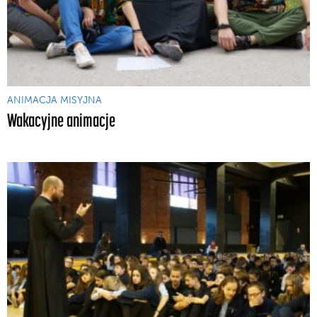
ANIMACJA MISYJNA
Wakacyjne animacje