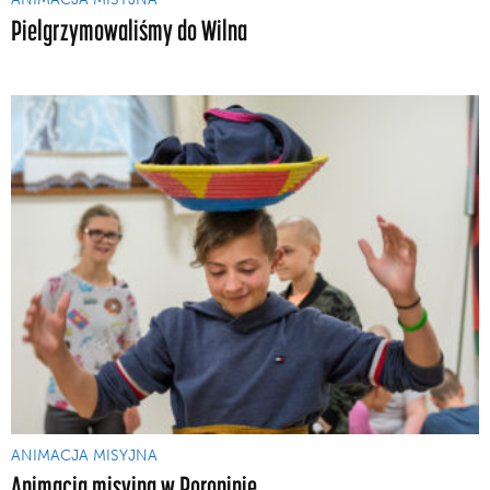
Pielgrzymowaliśmy do Wilna
ANIMACJA MISYJNA
Animacja misyjna w Poroninie