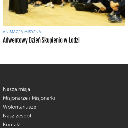
ANIMACJA MISYJNA
Adwentowy Dzień Skupienia w Łodzi
Nasza misja
Misjonarze i Misjonarki
Wolontariusze
Nasz zespół
Kontakt