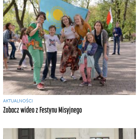
AKTUALNOŚCI
Zobacz wideo z Festynu Misyjnego