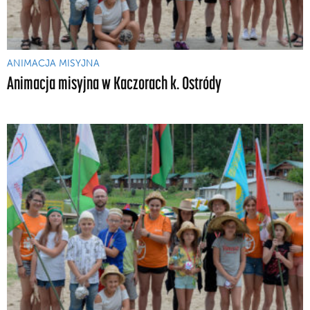
ANIMACJA MISYJNA
Animacja misyjna w Kaczorach k. Ostródy