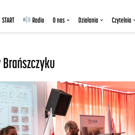
START
Radio
O nas
Działania
Czytelnia
w Brańszczyku