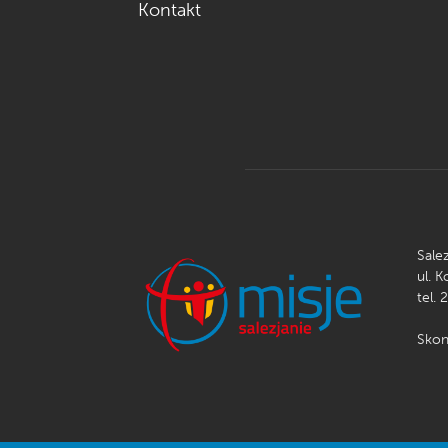
Kontakt
Sale
ul. 
tel. 
Skon