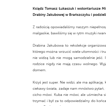
Ksiądz Tomasz Łukaszuk i wolontariusze M
Drabiny Jakubowej w Brańszczyku i podzieli
Z radością opowiadaliśmy naszym niepełnosp
malgaskie, bawiliśmy się w rytm muzyki rwandyj
Drabina Jakubowa to rekolekcje organizow
którego można wrzucić wiele ułomności i tru
nie widzą lub nie mogą samodzielnie jeść. 
rodzice nigdy nie mają czasu wolnego. Wyj
domem.
Krzyś jest super. Nie widzi, ale ma aplikacj
ciekawy świata, zadaje nam mnóstwo pytań, 
cicho mówi. Kuba nie mówi, ale uśmiecha si
trzymać i był za to odpowiedzialny do końc