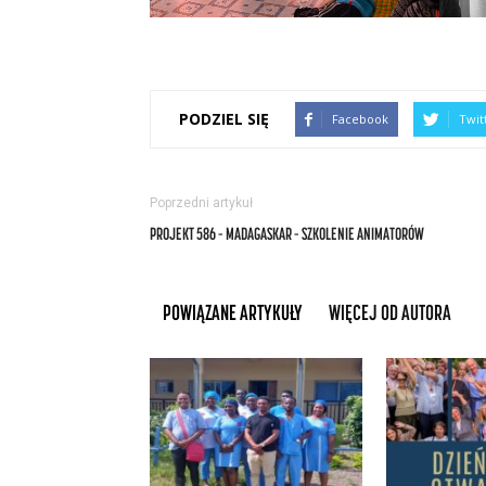
PODZIEL SIĘ
Facebook
Twit
Poprzedni artykuł
PROJEKT 586 – MADAGASKAR – SZKOLENIE ANIMATORÓW
POWIĄZANE ARTYKUŁY
WIĘCEJ OD AUTORA