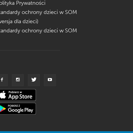
olityka Prywatności
tandardy ochrony dzieci w SOM
wersja dla dzieci)
tandardy ochrony dzieci w SOM