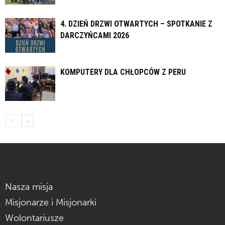
4. DZIEŃ DRZWI OTWARTYCH – SPOTKANIE Z
DARCZYŃCAMI 2026
KOMPUTERY DLA CHŁOPCÓW Z PERU
Nasza misja
Misjonarze i Misjonarki
Wolontariusze