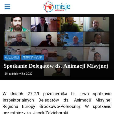
AKTUALNOŚCI
ANIMACJA MISYJNA
Spotkanie Delegatów ds. Animacji Misyjnej
28 października 2020
W dniach 27-29 października br. trwa spotkanie
Inspektorialnych Delegatów ds. Animacji Misyjnej
Regionu Europy Środkowo-Północnej. W spotkaniu
uczestniczy ks. Jacek Zdzieborski.