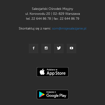
Salezjański Ośrodek Misyjny
ul. Korowodu 20 | 02-829 Warszawa
tel. 22 644 86 78 | fax: 22 644 86 79
Skontaktuj się z nami:
som@misjesalezjanie.pl