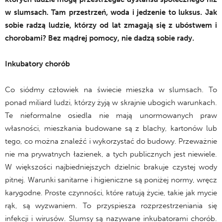
w slumsach. Tam przestrzeń, woda i jedzenie to luksus. Jak
sobie radzą ludzie, którzy od lat zmagają się z ubóstwem i
chorobami? Bez mądrej pomocy, nie dadzą sobie rady.
Inkubatory chorób
Co siódmy człowiek na świecie mieszka w slumsach. To
ponad miliard ludzi, którzy żyją w skrajnie ubogich warunkach.
Te nieformalne osiedla nie mają unormowanych praw
własności, mieszkania budowane są z blachy, kartonów lub
tego, co można znaleźć i wykorzystać do budowy. Przeważnie
nie ma prywatnych łazienek, a tych publicznych jest niewiele.
W większości najbiedniejszych dzielnic brakuje czystej wody
pitnej. Warunki sanitarne i higieniczne są poniżej normy, wręcz
karygodne. Proste czynności, które ratują życie, takie jak mycie
rąk, są wyzwaniem. To przyspiesza rozprzestrzeniania się
infekcji i wirusów. Slumsy są nazywane inkubatorami chorób.