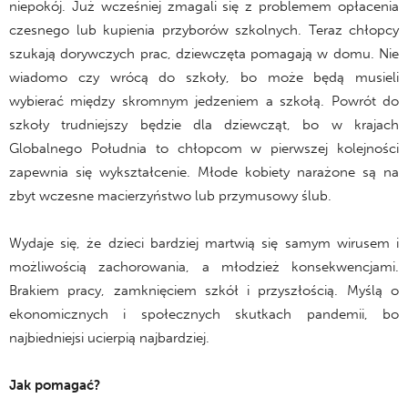
niepokój. Już wcześniej zmagali się z problemem opłacenia
czesnego lub kupienia przyborów szkolnych. Teraz chłopcy
szukają dorywczych prac, dziewczęta pomagają w domu. Nie
wiadomo czy wrócą do szkoły, bo może będą musieli
wybierać między skromnym jedzeniem a szkołą. Powrót do
szkoły trudniejszy będzie dla dziewcząt, bo w krajach
Globalnego Południa to chłopcom w pierwszej kolejności
zapewnia się wykształcenie. Młode kobiety narażone są na
zbyt wczesne macierzyństwo lub przymusowy ślub.
Wydaje się, że dzieci bardziej martwią się samym wirusem i
możliwością zachorowania, a młodzież konsekwencjami.
Brakiem pracy, zamknięciem szkół i przyszłością. Myślą o
ekonomicznych i społecznych skutkach pandemii, bo
najbiedniejsi ucierpią najbardziej.
Jak pomagać?