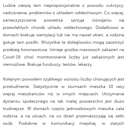
Ludzie cierpią tam nieproporcjonalnie z powodu cukrzycy,
nadciśnienia, problemów z układem oddechowym. Co więcej,
zanieczyszczenie powietrza sprzyja rozwijaniu się
przewlekłych chorób układu oddechowego. Dodatkowo w
domach brakuje wentylacji lub nie ma nawet okien, a rodzina
gotuje tam posiłki. Wszystkie te dolegliwości mogą zaostrzyć
przebieg koronawirusa. Istnieje groźba masowych zakażeń na
Covid-19, choć monitorowanie liczby już zakażonych jest
niemożliwe. Brakuje funduszy, testów, lekarzy.
Kolejnym powodem szybkiego wzrostu liczby chorujących jest
przeludnienie. Statystycznie w slumsach mieszka 10 razy
więcej mieszkańców niż w innych miejscach. Utrzymanie
dystansu społecznego na tak małej powierzchni jest dużo
trudniejsze. W domach często jednoizbowych mieszka cała
rodzina, a na ulicach, na co dzień przemieszczają się setki
osób. Podobnie w komunikacji miejskiej, w starych