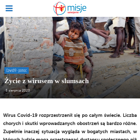
Covid19 - pomoc
Życie z wirusem w slumsach
5 sierpnia 2020
Wirus Covid-19 rozprzestrzenił się po całym świecie. Liczba
chorych i skutki wprowadzanych obostrzeń są bardzo różne.
Zupełnie inaczej sytuacja wygląda w bogatych miastach, w
których ludzie mogą przestrzegać dystansu społecznego niż