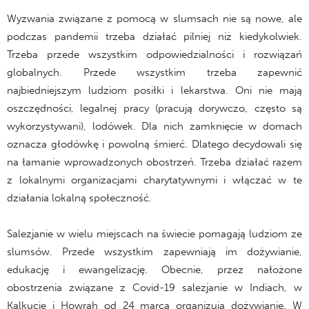
Wyzwania związane z pomocą w slumsach nie są nowe, ale
podczas pandemii trzeba działać pilniej niż kiedykolwiek.
Trzeba przede wszystkim odpowiedzialności i rozwiązań
globalnych. Przede wszystkim trzeba zapewnić
najbiedniejszym ludziom posiłki i lekarstwa. Oni nie mają
oszczędności, legalnej pracy (pracują dorywczo, często są
wykorzystywani), lodówek. Dla nich zamknięcie w domach
oznacza głodówkę i powolną śmierć. Dlatego decydowali się
na łamanie wprowadzonych obostrzeń. Trzeba działać razem
z lokalnymi organizacjami charytatywnymi i włączać w te
działania lokalną społeczność.
Salezjanie w wielu miejscach na świecie pomagają ludziom ze
slumsów. Przede wszystkim zapewniają im dożywianie,
edukację i ewangelizację. Obecnie, przez nałożone
obostrzenia związane z Covid-19 salezjanie w Indiach, w
Kalkucie i Howrah od 24 marca organizują dożywianie. W