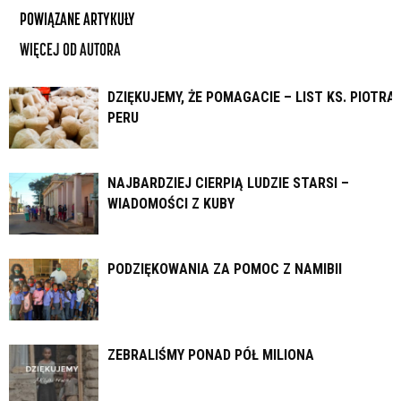
POWIĄZANE ARTYKUŁY
WIĘCEJ OD AUTORA
DZIĘKUJEMY, ŻE POMAGACIE – LIST KS. PIOTRA 
PERU
NAJBARDZIEJ CIERPIĄ LUDZIE STARSI –
WIADOMOŚCI Z KUBY
PODZIĘKOWANIA ZA POMOC Z NAMIBII
ZEBRALIŚMY PONAD PÓŁ MILIONA