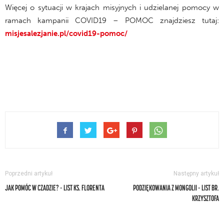
Więcej o sytuacji w krajach misyjnych i udzielanej pomocy w
ramach kampanii COVID19 – POMOC znajdziesz tutaj:
misjesalezjanie.pl/covid19-pomoc/
Poprzedni artykuł
Następny artykuł
JAK POMÓC W CZADZIE? – LIST KS. FLORENTA
PODZIĘKOWANIA Z MONGOLII – LIST BR.
KRZYSZTOFA