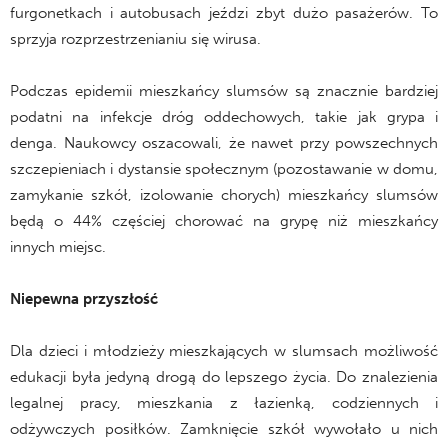
furgonetkach i autobusach jeździ zbyt dużo pasażerów. To
sprzyja rozprzestrzenianiu się wirusa.
Podczas epidemii mieszkańcy slumsów są znacznie bardziej
podatni na infekcje dróg oddechowych, takie jak grypa i
denga. Naukowcy oszacowali, że nawet przy powszechnych
szczepieniach i dystansie społecznym (pozostawanie w domu,
zamykanie szkół, izolowanie chorych) mieszkańcy slumsów
będą o 44% częściej chorować na grypę niż mieszkańcy
innych miejsc.
Niepewna przyszłość
Dla dzieci i młodzieży mieszkających w slumsach możliwość
edukacji była jedyną drogą do lepszego życia. Do znalezienia
legalnej pracy, mieszkania z łazienką, codziennych i
odżywczych posiłków. Zamknięcie szkół wywołało u nich