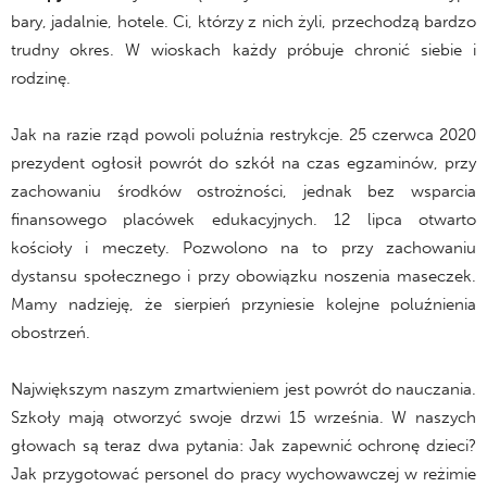
bary, jadalnie, hotele. Ci, którzy z nich żyli, przechodzą bardzo
trudny okres. W wioskach każdy próbuje chronić siebie i
rodzinę.
Jak na razie rząd powoli poluźnia restrykcje. 25 czerwca 2020
prezydent ogłosił powrót do szkół na czas egzaminów, przy
zachowaniu środków ostrożności, jednak bez wsparcia
finansowego placówek edukacyjnych. 12 lipca otwarto
kościoły i meczety. Pozwolono na to przy zachowaniu
dystansu społecznego i przy obowiązku noszenia maseczek.
Mamy nadzieję, że sierpień przyniesie kolejne poluźnienia
obostrzeń.
Największym naszym zmartwieniem jest powrót do nauczania.
Szkoły mają otworzyć swoje drzwi 15 września. W naszych
głowach są teraz dwa pytania: Jak zapewnić ochronę dzieci?
Jak przygotować personel do pracy wychowawczej w reżimie