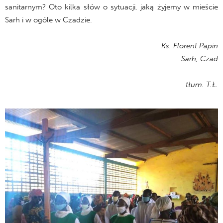
sanitarnym? Oto kilka słów o sytuacji, jaką żyjemy w mieście
Sarh i w ogóle w Czadzie.
Ks. Florent Papin
Sarh, Czad
tłum. T.Ł.