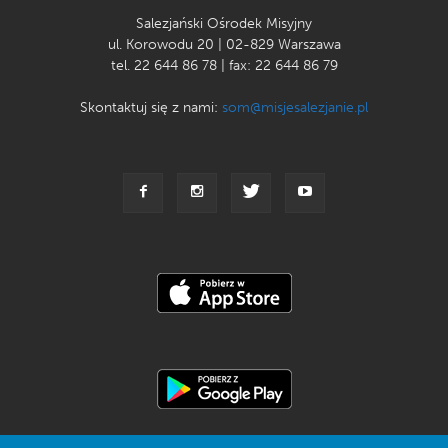
Salezjański Ośrodek Misyjny
ul. Korowodu 20 | 02-829 Warszawa
tel. 22 644 86 78 | fax: 22 644 86 79
Skontaktuj się z nami:
som@misjesalezjanie.pl