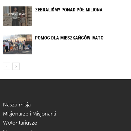
ZEBRALIŚMY PONAD PÓŁ MILIONA
POMOC DLA MIESZKAŃCÓW IVATO
Nasza misja
Misjonarze i Misjonarki
Wolontariusze