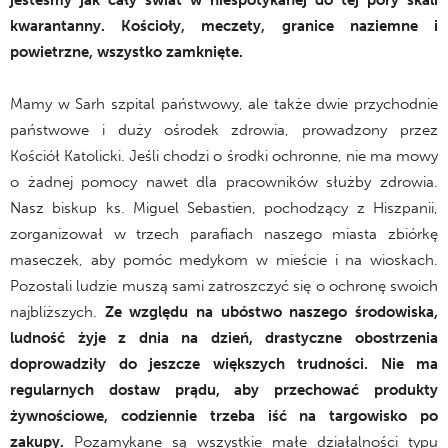
kwarantanny. Kościoły, meczety, granice naziemne i
powietrzne, wszystko zamknięte.
Mamy w Sarh szpital państwowy, ale także dwie przychodnie
państwowe i duży ośrodek zdrowia, prowadzony przez
Kościół Katolicki. Jeśli chodzi o środki ochronne, nie ma mowy
o żadnej pomocy nawet dla pracowników służby zdrowia.
Nasz biskup ks. Miguel Sebastien, pochodzący z Hiszpanii,
zorganizował w trzech parafiach naszego miasta zbiórkę
maseczek, aby pomóc medykom w mieście i na wioskach.
Pozostali ludzie muszą sami zatroszczyć się o ochronę swoich
najbliższych.
Ze względu na ubóstwo naszego środowiska,
ludność żyje z dnia na dzień, drastyczne obostrzenia
doprowadziły do jeszcze większych trudności. Nie ma
regularnych dostaw prądu, aby przechować produkty
żywnościowe, codziennie trzeba iść na targowisko po
zakupy.
Pozamykane są wszystkie małe działalności typu