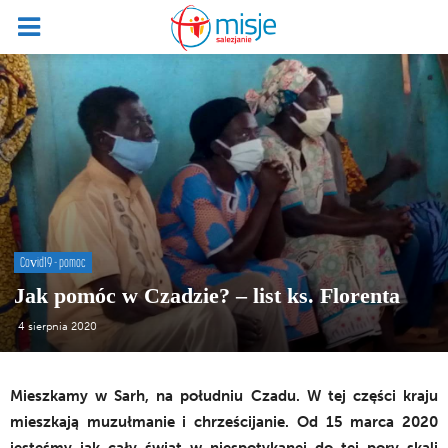
Covid19 - pomoc
Jak pomóc w Czadzie? – list ks. Florenta
4 sierpnia 2020
Mieszkamy w Sarh, na południu Czadu. W tej części kraju
mieszkają muzułmanie i chrześcijanie. Od 15 marca 2020
jesteśmy jak cały świat w niespotykanej do tej pory skali