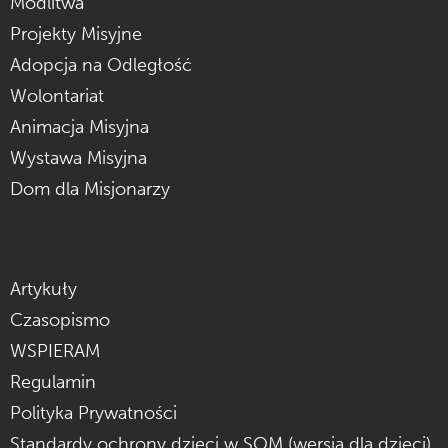
Modlitwa
Projekty Misyjne
Adopcja na Odległość
Wolontariat
Animacja Misyjna
Wystawa Misyjna
Dom dla Misjonarzy
Artykuły
Czasopismo
WSPIERAM
Regulamin
Polityka Prywatności
Standardy ochrony dzieci w SOM (wersja dla dzieci)