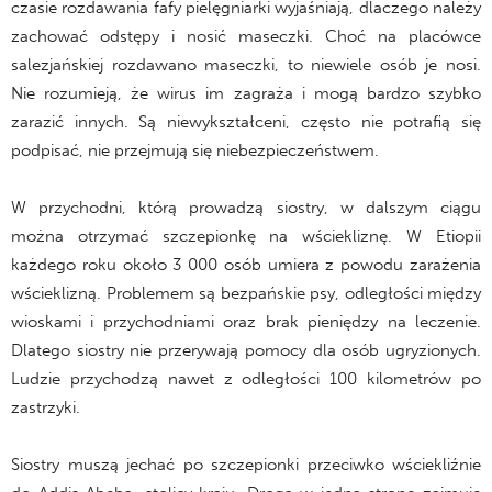
czasie rozdawania fafy pielęgniarki wyjaśniają, dlaczego należy
zachować odstępy i nosić maseczki. Choć na placówce
salezjańskiej rozdawano maseczki, to niewiele osób je nosi.
Nie rozumieją, że wirus im zagraża i mogą bardzo szybko
zarazić innych. Są niewykształceni, często nie potrafią się
podpisać, nie przejmują się niebezpieczeństwem.
W przychodni, którą prowadzą siostry, w dalszym ciągu
można otrzymać szczepionkę na wściekliznę. W Etiopii
każdego roku około 3 000 osób umiera z powodu zarażenia
wścieklizną. Problemem są bezpańskie psy, odległości między
wioskami i przychodniami oraz brak pieniędzy na leczenie.
Dlatego siostry nie przerywają pomocy dla osób ugryzionych.
Ludzie przychodzą nawet z odległości 100 kilometrów po
zastrzyki.
Siostry muszą jechać po szczepionki przeciwko wściekliźnie