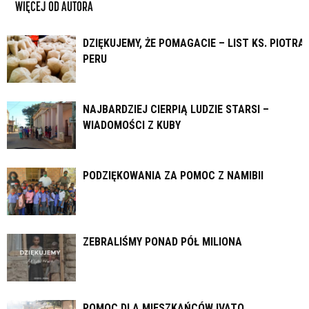
WIĘCEJ OD AUTORA
DZIĘKUJEMY, ŻE POMAGACIE – LIST KS. PIOTRA 
PERU
NAJBARDZIEJ CIERPIĄ LUDZIE STARSI –
WIADOMOŚCI Z KUBY
PODZIĘKOWANIA ZA POMOC Z NAMIBII
ZEBRALIŚMY PONAD PÓŁ MILIONA
POMOC DLA MIESZKAŃCÓW IVATO