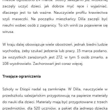
zaczęły uczyć dzieci, jak dobrze myć ręce i wyjaśniać,
dlaczego jest to tak ważne. Nauczyciele profilu krawiectwa
szyli maseczki. Na początku mieszkańcy Dilla zaczęli być
nieufni wobec osób z zagranicy. To ich winili za pojawienie się
wirusa.
W kraju dalej obowiązuje wiele obostrzeń, jednak biedni ludzie
wychodzą, żeby szukać jedzenia lub pracy. 15 marca podano,
że wszystkich zarażonych jest 272, w tym 5 osób zmarło, a
108 wyzdrowiało. Zachorowań jest coraz więcej.
Trwające ograniczenia
Szkoły w Etiopii nadal są zamknięte. W Dilla, nauczyciele w
przedszkolu salezjańskim przygotowują na papierze materiały
do nauki dla dzieci. Materiały mają być przygotowane z trzech
przedmiotów, dla 520 uczniów, a pakiet dla jednego dziecka