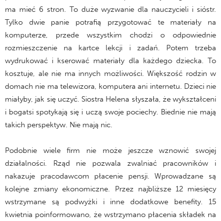
ma mieć 6 stron. To duże wyzwanie dla nauczycieli i sióstr.
Tylko dwie panie potrafią przygotować te materiały na
komputerze, przede wszystkim chodzi o odpowiednie
rozmieszczenie na kartce lekcji i zadań. Potem trzeba
wydrukować i kserować materiały dla każdego dziecka. To
kosztuje, ale nie ma innych możliwości. Większość rodzin w
domach nie ma telewizora, komputera ani internetu. Dzieci nie
miałyby, jak się uczyć. Siostra Helena słyszała, że wykształceni
i bogatsi spotykają się i uczą swoje pociechy. Biednie nie mają
takich perspektyw. Nie mają nic.
Podobnie wiele firm nie może jeszcze wznowić swojej
działalności. Rząd nie pozwala zwalniać pracowników i
nakazuje pracodawcom płacenie pensji. Wprowadzane są
kolejne zmiany ekonomiczne. Przez najbliższe 12 miesięcy
wstrzymane są podwyżki i inne dodatkowe benefity. 15
kwietnia poinformowano, że wstrzymano płacenia składek na