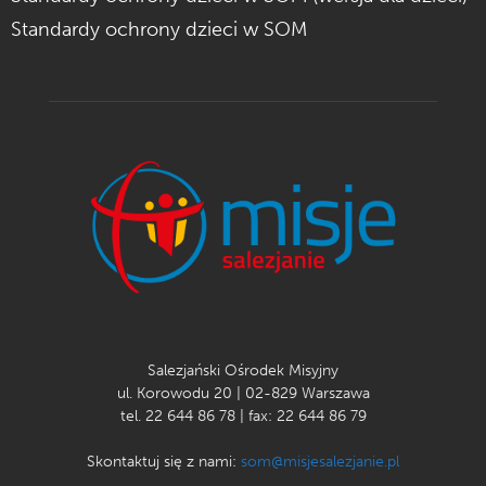
Standardy ochrony dzieci w SOM
Salezjański Ośrodek Misyjny
ul. Korowodu 20 | 02-829 Warszawa
tel. 22 644 86 78 | fax: 22 644 86 79
Skontaktuj się z nami:
som@misjesalezjanie.pl