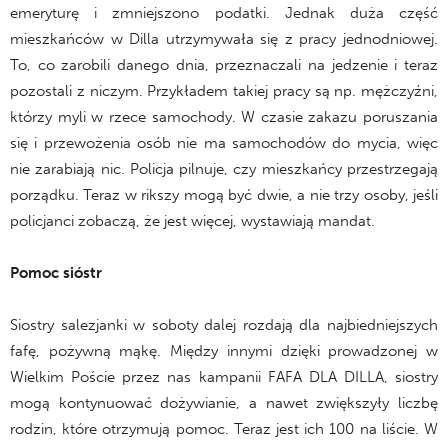
emeryturę i zmniejszono podatki. Jednak duża część
mieszkańców w Dilla utrzymywała się z pracy jednodniowej.
To, co zarobili danego dnia, przeznaczali na jedzenie i teraz
pozostali z niczym. Przykładem takiej pracy są np. mężczyźni,
którzy myli w rzece samochody. W czasie zakazu poruszania
się i przewożenia osób nie ma samochodów do mycia, więc
nie zarabiają nic. Policja pilnuje, czy mieszkańcy przestrzegają
porządku. Teraz w rikszy mogą być dwie, a nie trzy osoby, jeśli
policjanci zobaczą, że jest więcej, wystawiają mandat.
Pomoc sióstr
Siostry salezjanki w soboty dalej rozdają dla najbiedniejszych
fafę, pożywną mąkę. Między innymi dzięki prowadzonej w
Wielkim Poście przez nas kampanii FAFA DLA DILLA, siostry
mogą kontynuować dożywianie, a nawet zwiększyły liczbę
rodzin, które otrzymują pomoc. Teraz jest ich 100 na liście. W