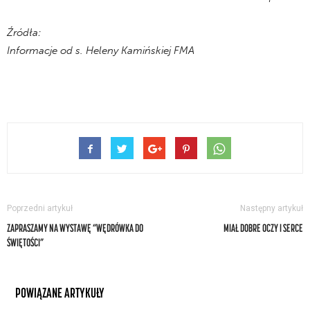
Źródła:
Informacje od s. Heleny Kamińskiej FMA
Poprzedni artykuł
Następny artykuł
ZAPRASZAMY NA WYSTAWĘ “WĘDRÓWKA DO
MIAŁ DOBRE OCZY I SERCE
ŚWIĘTOŚCI”
POWIĄZANE ARTYKUŁY