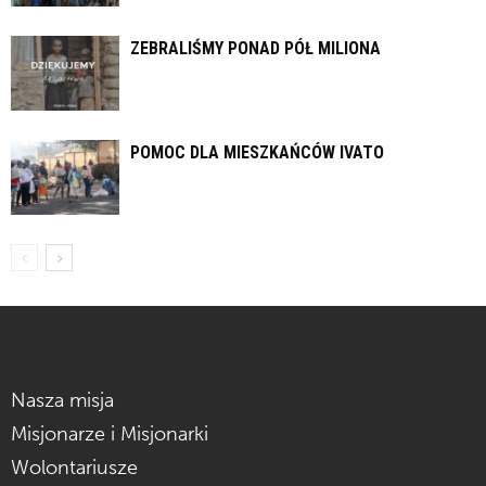
ZEBRALIŚMY PONAD PÓŁ MILIONA
POMOC DLA MIESZKAŃCÓW IVATO
Nasza misja
Misjonarze i Misjonarki
Wolontariusze