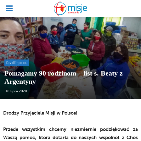
Covid19 - pomoc
Pomagamy 90 rodzinom – list s. Beaty z
Argentyny
18 lipca 2020
Drodzy Przyjaciele Misji w Polsce!
Przede wszystkim chcemy niezmiernie podziękować za
Waszą pomoc, która dotarła do naszych wspólnot z Chos