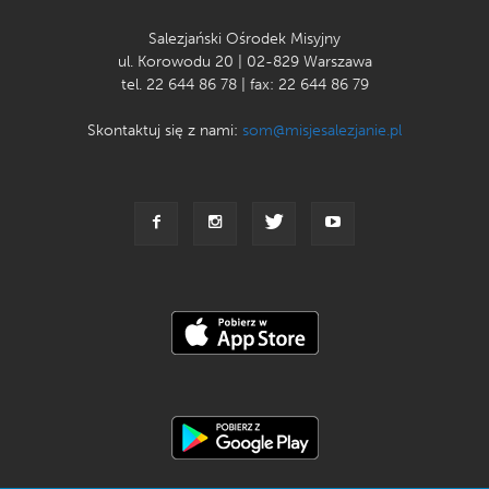
Salezjański Ośrodek Misyjny
ul. Korowodu 20 | 02-829 Warszawa
tel. 22 644 86 78 | fax: 22 644 86 79
Skontaktuj się z nami:
som@misjesalezjanie.pl