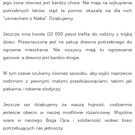
jego żona również jest bardzo chora. Nie mają na wykupienie
potrzebnych leków, stąd ta pomoc okazała się dla nich
“uśmiechem z Nieba”. Dziękujemy.
Jeszcze inna kwota (10 000 peso) trafiła do rodziny z trójką
dzieci. Przeznaczona jest na zakup drewna potrzebnego do
ogrzania mieszkania. Nie wszyscy mają tu ogrzewanie
gazowe, a drewno jest bardzo drogie.
W tym czasie szukamy również sposobu, aby wyjść naprzeciw
rodzinom z pewnymi małymi przedsięwzięciami, takimi jak
piekarnia i robienie słodyczy.
Jeszcze raz dziękujemy za waszą hojność, codziennie
jesteście obecni w naszej modlitwie różańcowej. Wspólna
wiara w naszego Boga Ojca i solidarność wobec braci
potrzebujących nas jednoczy.