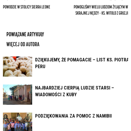
POWODZIE W STOLICY SIERRA LEONE
POMOGLIŚMY WIELU LUDZIOM ŻYJĄCYM W
SKRAJNEJ NĘDZY – KS. WITOLD Z GRUZJI
POWIĄZANE ARTYKUŁY
WIĘCEJ OD AUTORA
DZIĘKUJEMY, ŻE POMAGACIE – LIST KS. PIOTRA 
PERU
NAJBARDZIEJ CIERPIĄ LUDZIE STARSI –
WIADOMOŚCI Z KUBY
PODZIĘKOWANIA ZA POMOC Z NAMIBII