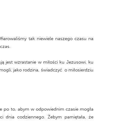
Ofiarowaliśmy tak niewiele naszego czasu na
 czas.
ą jest wzrastanie w miłości ku Jezusowi, ku
 mogli, jako rodzina, świadczyć o miłosierdziu
ł je po to, abym w odpowiednim czasie mogła
ci dnia codziennego. Żebym pamiętała, że