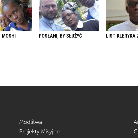
Z MOSHI
POSŁANI, BY SŁUŻYĆ
LIST KLERYKA 
Modlitwa
A
Projekty Misyjne
C