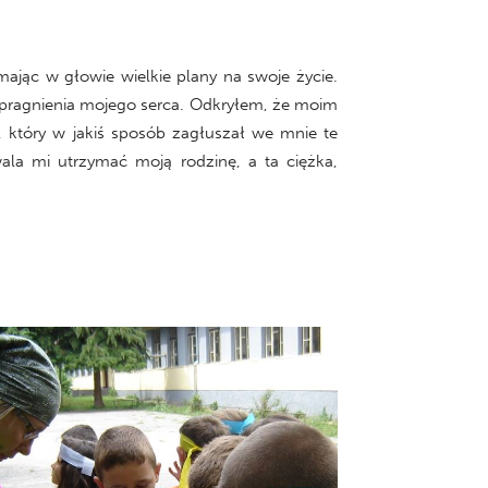
ając w głowie wielkie plany na swoje życie.
 pragnienia mojego serca. Odkryłem, że moim
, który w jakiś sposób zagłuszał we mnie te
ala mi utrzymać moją rodzinę, a ta ciężka,