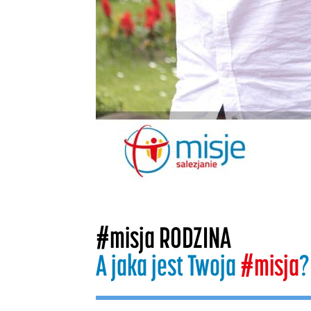
#misja RODZINA
A jaka jest Twoja
#misja
?