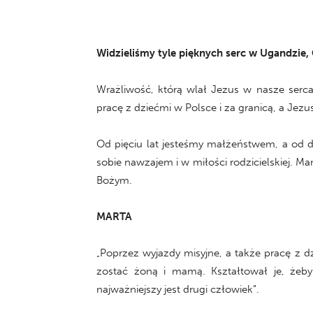
Widzieliśmy tyle pięknych serc w Ugandzie, 
Wrażliwość, którą wlał Jezus w nasze serca
pracę z dziećmi w Polsce i za granicą, a Jez
Od pięciu lat jesteśmy małżeństwem, a od d
sobie nawzajem i w miłości rodzicielskiej. Ma
Bożym.
MARTA
„Poprzez wyjazdy misyjne, a także pracę z 
zostać żoną i mamą. Kształtował je, żeb
najważniejszy jest drugi człowiek”.