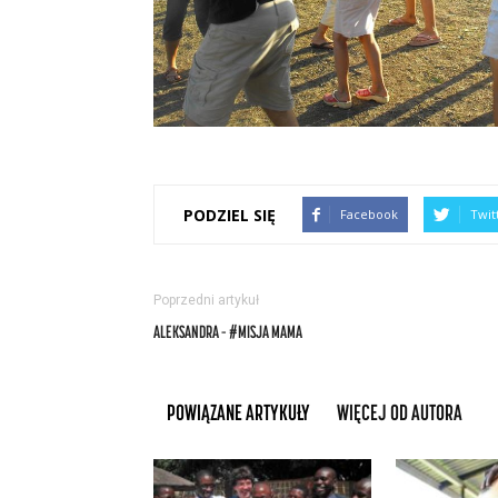
PODZIEL SIĘ
Facebook
Twit
Poprzedni artykuł
ALEKSANDRA – #MISJA MAMA
POWIĄZANE ARTYKUŁY
WIĘCEJ OD AUTORA