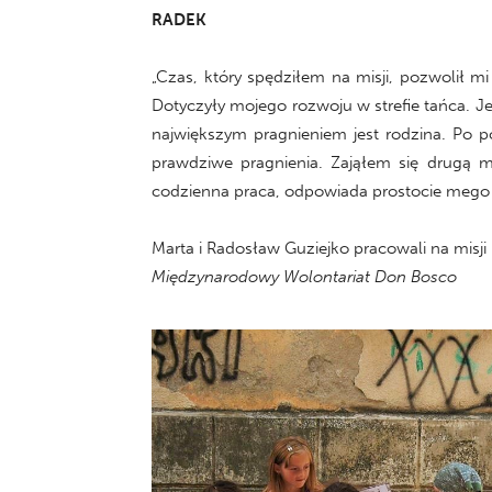
RADEK
„Czas, który spędziłem na misji, pozwolił 
Dotyczyły mojego rozwoju w strefie tańca. 
największym pragnieniem jest rodzina. Po p
prawdziwe pragnienia. Zająłem się drugą m
codzienna praca, odpowiada prostocie mego 
Marta i Radosław Guziejko pracowali na misj
Międzynarodowy Wolontariat Don Bosco