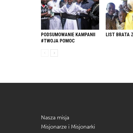
PODSUMOWANIE KAMPANII
LIST BRATA 
#TWOJA POMOC
Nasza misja
Misjonarze i Misjonarki