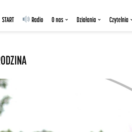
START
Radio
O nas
Działania
Czytelnia
RODZINA