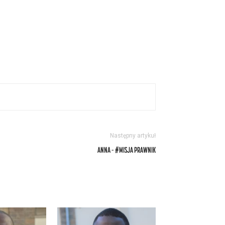
Następny artykuł
ANNA – #MISJA PRAWNIK