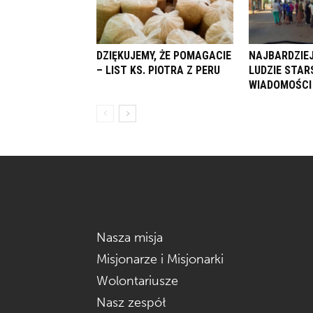
DZIĘKUJEMY, ŻE POMAGACIE
NAJBARDZIEJ
– LIST KS. PIOTRA Z PERU
LUDZIE STARS
WIADOMOŚCI 
Nasza misja
Misjonarze i Misjonarki
Wolontariusze
Nasz zespół