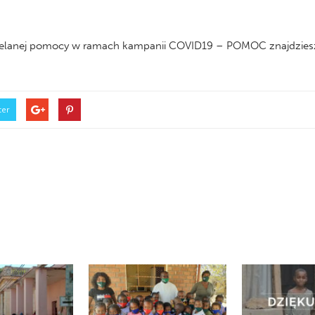
udzielanej pomocy w ramach kampanii COVID19 – POMOC znajdziesz
ter