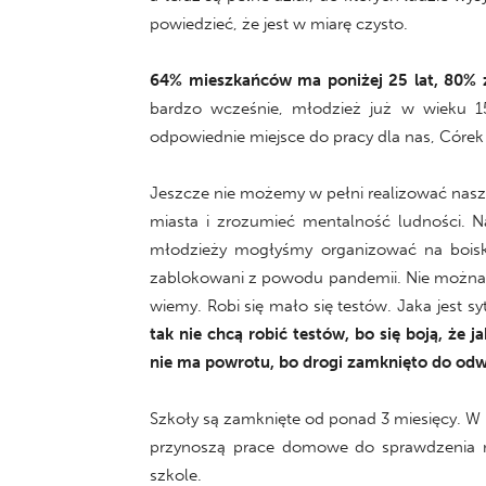
powiedzieć, że jest w miarę czysto.
64% mieszkańców ma poniżej 25 lat, 80% żyj
bardzo wcześnie, młodzież już w wieku 15
odpowiednie miejsce do pracy dla nas, Córek
Jeszcze nie możemy w pełni realizować nasz
miasta i zrozumieć mentalność ludności. 
młodzieży mogłyśmy organizować na boisk
zablokowani z powodu pandemii. Nie można z
wiemy. Robi się mało się testów. Jaka jest 
tak nie chcą robić testów, bo się boją, że 
nie ma powrotu, bo drogi zamknięto do odw
Szkoły są zamknięte od ponad 3 miesięcy. W P
przynoszą prace domowe do sprawdzenia na
szkole.