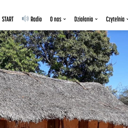
START
Radio
O nas
Działania
Czytelnia