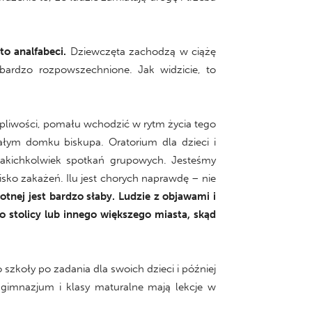
o analfabeci.
Dziewczęta zachodzą w ciążę
bardzo rozpowszechnione. Jak widzicie, to
pliwości, pomału wchodzić w rytm życia tego
łym domku biskupa. Oratorium dla dzieci i
akichkolwiek spotkań grupowych. Jesteśmy
ko zakażeń. Ilu jest chorych naprawdę – nie
tnej jest bardzo słaby. Ludzie z objawami i
do stolicy lub innego większego miasta, skąd
szkoły po zadania dla swoich dzieci i później
gimnazjum i klasy maturalne mają lekcje w