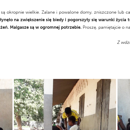
 są okropnie wielkie. Zalane i powalone domy, zniszczone lub c
łynęło na zwiększenie się biedy i pogorszyły się warunki życia
ażeń. Malgasze są w ogromnej potrzebie.
Proszę, pamiętajcie o na
Z wdzi