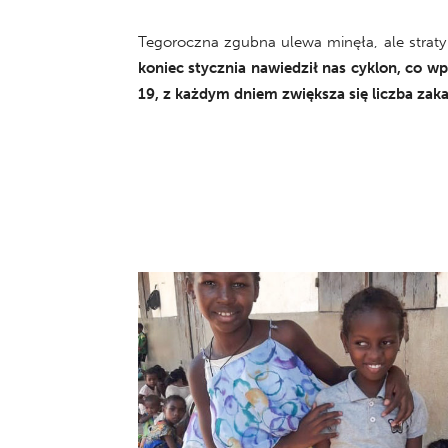
Tegoroczna zgubna ulewa minęła, ale straty
koniec stycznia nawiedził nas cyklon, co wp
19, z każdym dniem zwiększa się liczba zak