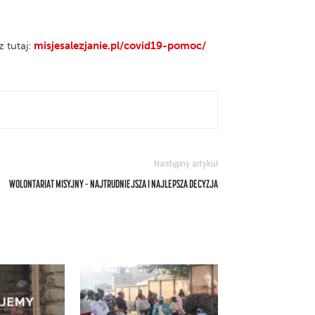
 tutaj:
misjesalezjanie.pl/covid19-pomoc/
Następny artykuł
WOLONTARIAT MISYJNY – NAJTRUDNIEJSZA I NAJLEPSZA DECYZJA