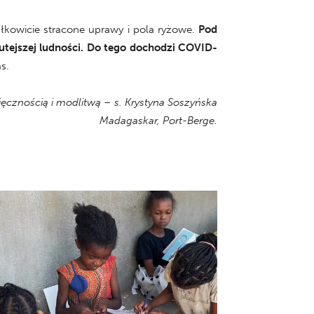
ałkowicie stracone uprawy i pola ryżowe.
Pod
 tutejszej ludności. Do tego dochodzi COVID-
s.
ęcznością i modlitwą – s. Krystyna Soszyńska
Madagaskar, Port-Berge.