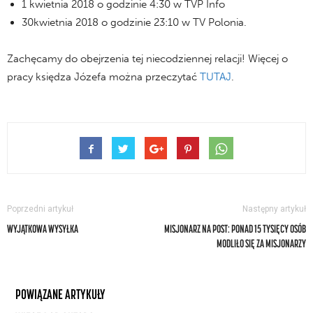
1 kwietnia 2018 o godzinie 4:30 w TVP Info
30kwietnia 2018 o godzinie 23:10 w TV Polonia.
Zachęcamy do obejrzenia tej niecodziennej relacji! Więcej o
pracy księdza Józefa można przeczytać
TUTAJ
.
Poprzedni artykuł
Następny artykuł
WYJĄTKOWA WYSYŁKA
MISJONARZ NA POST: PONAD 15 TYSIĘCY OSÓB
MODLIŁO SIĘ ZA MISJONARZY
POWIĄZANE ARTYKUŁY