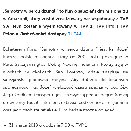
„Samotny w sercu dżungli” to film o salezjańskim misjonarzu
w Amazonii, który został zrealizowany we współpracy z TVP
S.A. Film zostanie wyemitowany w TVP 1, TVP Info i TVP
Polonia. Jest również dostępny
TUTAJ
Bohaterem filmu “Samotny w sercu dżunglii” jest ks. Józef
Kamza, polski misjonarz, który od 2004 roku posługuje w
Peru. Salezjanin głosi Dobrą Nowinę Indianom, którzy żyją w
wioskach w okolicach San Lorenzo, gdzie znajduje się
salezjańska placówka misyjna. Aby dotrzeć do lokalnych
społeczności, ks. Józef większość czasu spędza w podróży.
Jego środkiem transportu jest zazwyczaj peque-peque (rodzaj
drewnianej łodzi). Film przedstawia codzienność misjonarza
oraz jego osobiste refleksje. Film będzie można oglądać:
31 marca 2018 o godzinie 7:00 w TVP 1