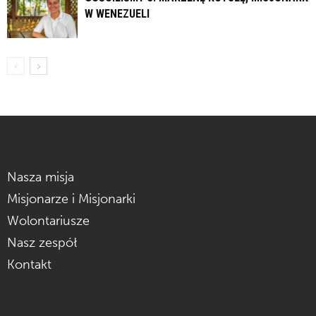
W WENEZUELI
Nasza misja
Misjonarze i Misjonarki
Wolontariusze
Nasz zespół
Kontakt