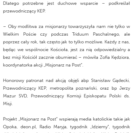
Dlatego potrzebne jest duchowe wsparcie – podkreślał
przewodniczący KEP.
– Oby modlitwa za misjonarzy towarzyszyła nam nie tylko w
Wielkim Poście czy podczas Triduum Paschalnego, ale
poprzez cały rok, tak często jak to tylko możliwe. Każdy z nas,
będąc we wspólnocie Kościoła, jest za nią odpowiedzialny a
bez misji Kościół zacznie obumierać – mówiła Zofia Kędziora,
koordynatorka akcji „Misjonarz na Post”.
Honorowy patronat nad akcją objęli abp Stanisław Gądecki,
Przewodniczący KEP, metropolita poznański, oraz bp Jerzy
Mazur SVD, Przewodniczący Komisji Episkopatu Polski ds.
Misji.
Projekt „Misjonarz na Post” wspierają media katolickie takie jak
Opoka, deon.pl, Radio Maryja, tygodnik „Idziemy”, tygodnik