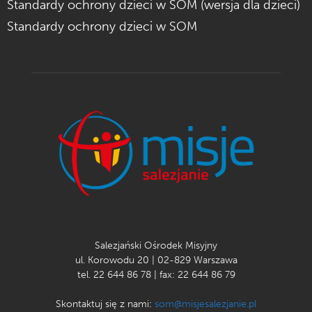
Standardy ochrony dzieci w SOM (wersja dla dzieci)
Standardy ochrony dzieci w SOM
Salezjański Ośrodek Misyjny
ul. Korowodu 20 | 02-829 Warszawa
tel. 22 644 86 78 | fax: 22 644 86 79
Skontaktuj się z nami:
som@misjesalezjanie.pl