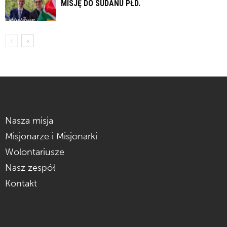
MISJĘ DO SUDANU PŁD.
Nasza misja
Misjonarze i Misjonarki
Wolontariusze
Nasz zespół
Kontakt