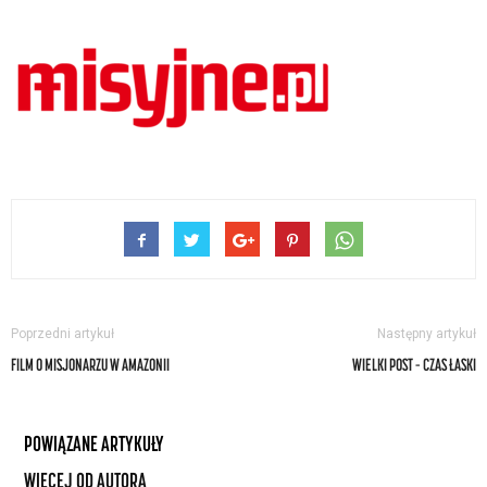
Poprzedni artykuł
Następny artykuł
FILM O MISJONARZU W AMAZONII
WIELKI POST – CZAS ŁASKI
POWIĄZANE ARTYKUŁY
WIĘCEJ OD AUTORA