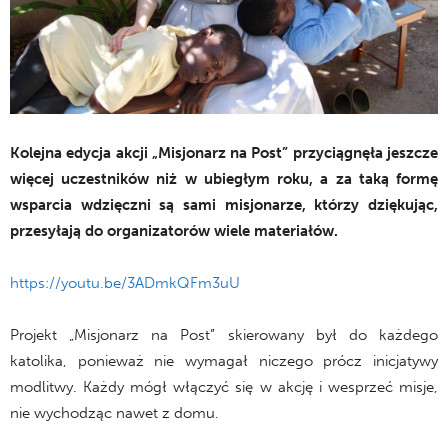
Kolejna edycja akcji „Misjonarz na Post” przyciągnęła jeszcze
więcej uczestników niż w ubiegłym roku, a za taką formę
wsparcia wdzięczni są sami misjonarze, którzy dziękując,
przesyłają do organizatorów wiele materiałów.
https://youtu.be/3ADmkQFm3uU
Projekt „Misjonarz na Post” skierowany był do każdego
katolika, ponieważ nie wymagał niczego prócz inicjatywy
modlitwy. Każdy mógł włączyć się w akcję i wesprzeć misje,
nie wychodząc nawet z domu.