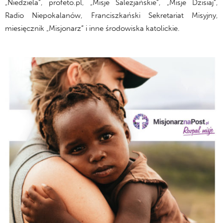
„Niedziela”, profeto.pl, „Misje Salezjańskie”, „Misje Dzisiaj”,
Radio Niepokalanów, Franciszkański Sekretariat Misyjny,
miesięcznik „Misjonarz” i inne środowiska katolickie.