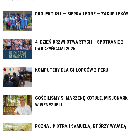
PROJEKT 891 — SIERRA LEONE — ZAKUP LEKÓW
4. DZIEŃ DRZWI OTWARTYCH – SPOTKANIE Z
DARCZYŃCAMI 2026
KOMPUTERY DLA CHŁOPCÓW Z PERU
GOŚCILIŚMY S. MARZENĘ KOTUŁĘ, MISJONARKĘ
W WENEZUELI
POZNAJ PIOTRA I SAMUELA, KTÓRZY WYJADĄ N