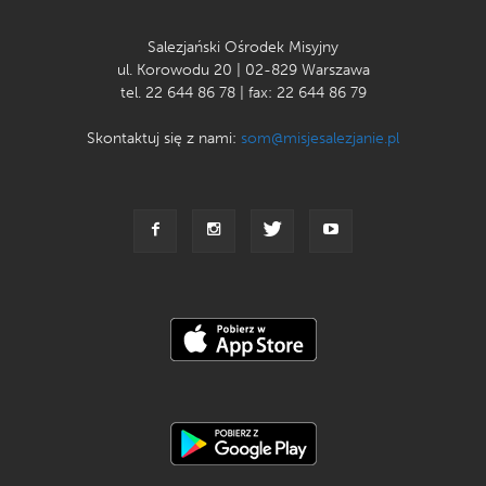
Salezjański Ośrodek Misyjny
ul. Korowodu 20 | 02-829 Warszawa
tel. 22 644 86 78 | fax: 22 644 86 79
Skontaktuj się z nami:
som@misjesalezjanie.pl