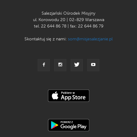
Salezjański Ośrodek Misyjny
ul. Korowodu 20 | 02-829 Warszawa
tel. 22 644 86 78 | fax: 22 644 86 79
Skontaktuj się z nami:
som@misjesalezjanie.pl