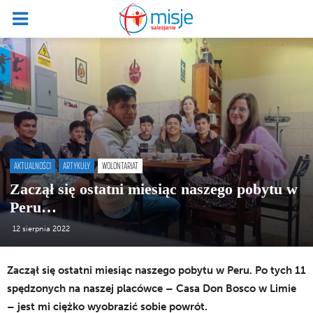
AKTUALNOŚCI
ARTYKUŁY
WOLONTARIAT
Zaczął się ostatni miesiąc naszego pobytu w
Peru…
12 sierpnia 2022
Zaczął się ostatni miesiąc naszego pobytu w Peru. Po tych 11
spędzonych na naszej placówce – Casa Don Bosco w Limie
– jest mi ciężko wyobrazić sobie powrót.