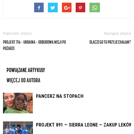
Poprzedni artykuł
Następny artykuł
PROJEKT 716 — UKRAINA — ODBUDOWA MISJI PO
DLACZEGO TU PRZYJECHAŁAM?
POŻARZE
POWIĄZANE ARTYKUŁY
WIĘCEJ OD AUTORA
PANCERZ NA STOPACH
PROJEKT 891 — SIERRA LEONE — ZAKUP LEKÓW