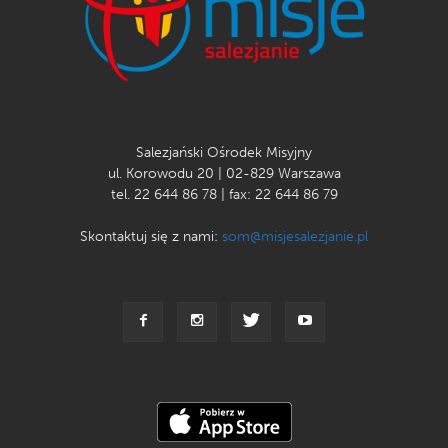
Salezjański Ośrodek Misyjny
ul. Korowodu 20 | 02-829 Warszawa
tel. 22 644 86 78 | fax: 22 644 86 79
Skontaktuj się z nami:
som@misjesalezjanie.pl