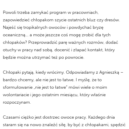
Powoli trzeba zamykać program w pracowniach,
zapowiedzieć chłopakom szycie ostatnich bluz czy dresów.
Najeść się tropikalnych owoców i powdychać bryzę
oceaniczną… a może jeszcze coś mogę zrobić dla tych
chłopaków? Przeprowadzić parę ważnych rozmów, dodać
otuchy w pracy nad sobą, docenić i złapać kontakt, który
będzie można utrzymać też po powrocie.
Chłopaki pytają, kiedy wrócimy. Odpowiadamy z Agnieszką –
bardzo chcemy, ale nie jest to łatwe. I myślę, że to
sformułowanie „nie jest to łatwe” mówi wiele o moim
wolontariacie i jego ostatnim miesiącu, który właśnie
rozpoczynam.
Czasami ciężko jest dostrzec owoce pracy. Każdego dnia
staram się na nowo znaleźć siłę, by być z chłopakami, spędzić