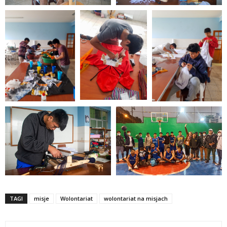
TAGI
misje
Wolontariat
wolontariat na misjach