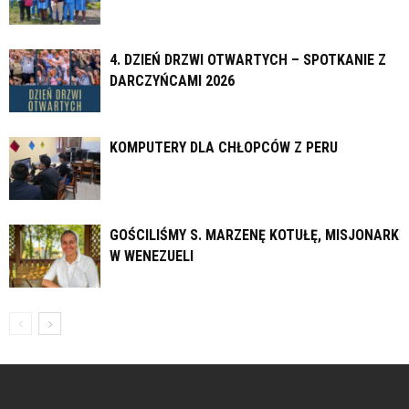
4. DZIEŃ DRZWI OTWARTYCH – SPOTKANIE Z
DARCZYŃCAMI 2026
KOMPUTERY DLA CHŁOPCÓW Z PERU
GOŚCILIŚMY S. MARZENĘ KOTUŁĘ, MISJONARKĘ
W WENEZUELI