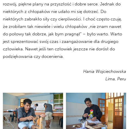
rozwój, piękne plany na przyszłość i dobre serce. Jednak do
niektórych z chłopaków nie udało mi się dotrzeć. Do
niektórych zabrakło siły czy cierpliwości. I choć często czuję,
że zrobiłam tak niewiele i wielu chłopaków „nie znam nawet
do połowy tak dobrze, jak bym pragnął” – było warto. Warto
jest sprezentować swój czas i zaangażowanie dla drugiego
człowieka. Nawet jeśli ten człowiek jeszcze nie dorósł do
podziękowania czy docenienia.
Hania Wojciechowska
Lima, Peru