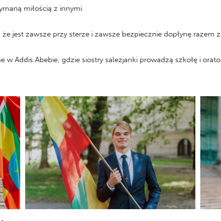
zymaną miłością z innymi.
e jest zawsze przy sterze i zawsze bezpiecznie dopłynę razem z 
 w Addis Abebie, gdzie siostry salezjanki prowadzą szkołę i orato