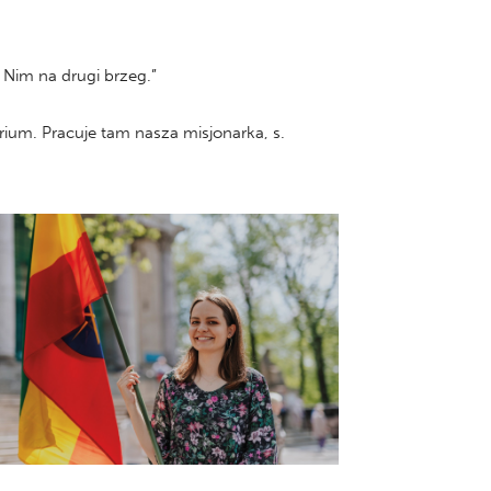
Nim na drugi brzeg.”
rium. Pracuje tam nasza misjonarka, s.