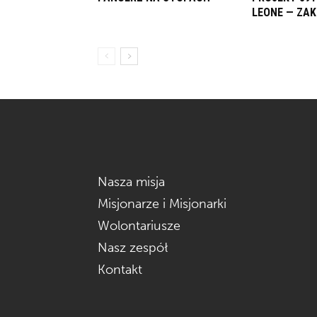
LEONE — ZA
Nasza misja
Misjonarze i Misjonarki
Wolontariusze
Nasz zespół
Kontakt