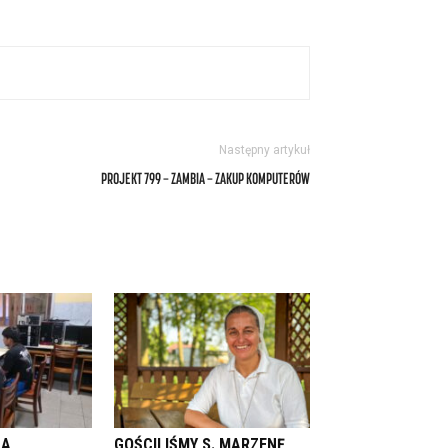
Następny artykuł
PROJEKT 799 — ZAMBIA — ZAKUP KOMPUTERÓW
LA
GOŚCILIŚMY S. MARZENĘ