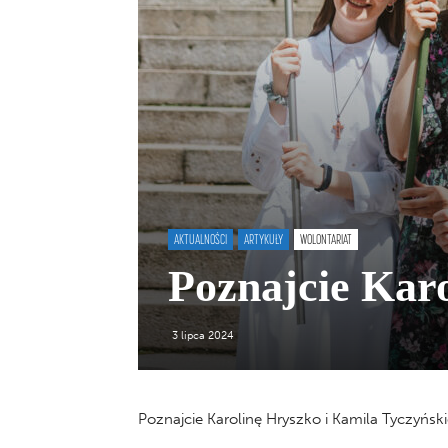
AKTUALNOŚCI
ARTYKUŁY
WOLONTARIAT
Poznajcie Kar
3 lipca 2024
Poznajcie Karolinę Hryszko i Kamila Tyczyński