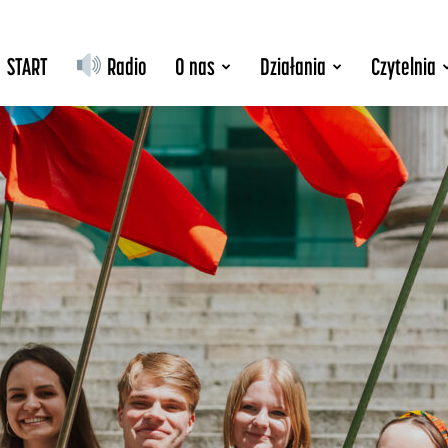
START
Radio
O nas
Działania
Czytelnia