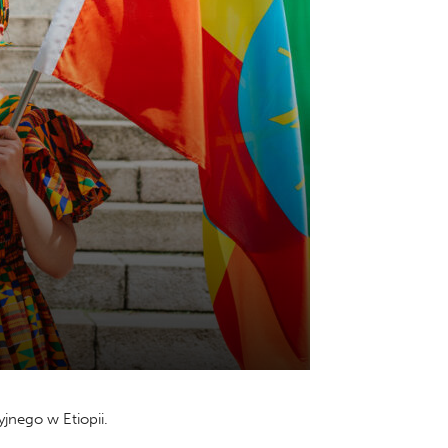
jnego w Etiopii.