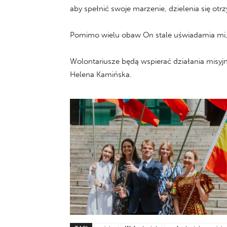
aby spełnić swoje marzenie, dzielenia się otr
Pomimo wielu obaw On stale uświadamia mi, ż
Wolontariusze będą wspierać działania misyjne
Helena Kamińska.