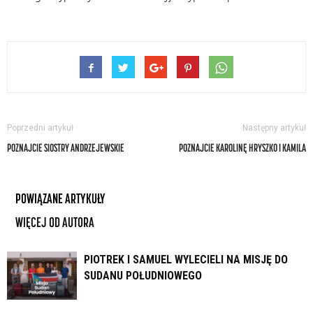
Poprzedni artykuł
Następny artykuł
POZNAJCIE SIOSTRY ANDRZEJEWSKIE
POZNAJCIE KAROLINĘ HRYSZKO I KAMILA
POWIĄZANE ARTYKUŁY
WIĘCEJ OD AUTORA
PIOTREK I SAMUEL WYLECIELI NA MISJĘ DO
SUDANU POŁUDNIOWEGO