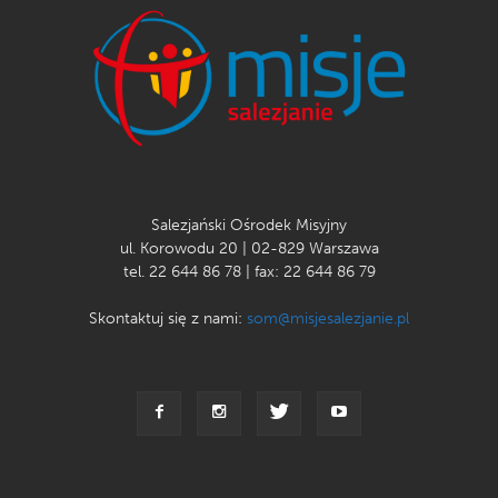
Salezjański Ośrodek Misyjny
ul. Korowodu 20 | 02-829 Warszawa
tel. 22 644 86 78 | fax: 22 644 86 79
Skontaktuj się z nami:
som@misjesalezjanie.pl