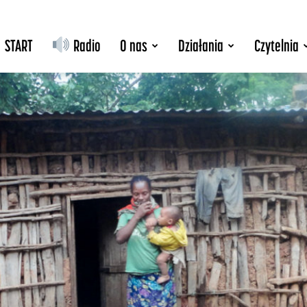
START
Radio
O nas
Działania
Czytelnia