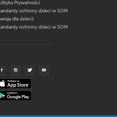
olityka Prywatności
tandardy ochrony dzieci w SOM
wersja dla dzieci)
tandardy ochrony dzieci w SOM