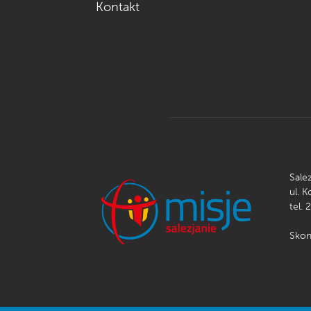
Kontakt
Sale
ul. 
tel. 
Skon