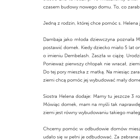
czasem budowy nowego domu. To, co zarabiaj
Jedną z rodzin, której chce pomóc s. Helena j
Dambaja jako młoda dziewczyna poznała Man
postawić domek. Kiedy dziecko miało 5 lat on
o imieniu Dembelash. Zaszła w ciążę. Urodzi
Ponieważ pierwszy chłopak nie wracał, ziemię
Do tej pory mieszka z matką. Na miesiąc zara
ziemi chcą pomóc jej wybudować mały dome
Siostra Helena dodaje: Mamy tu jeszcze 3 
Mówiąc domek, mam na myśli tak naprawdę ma
ziemi jest równy wybudowaniu takiego małeg
Chcemy pomóc w odbudowie domów mieszkań
udało się w pełni je odbudować. Za zebrane