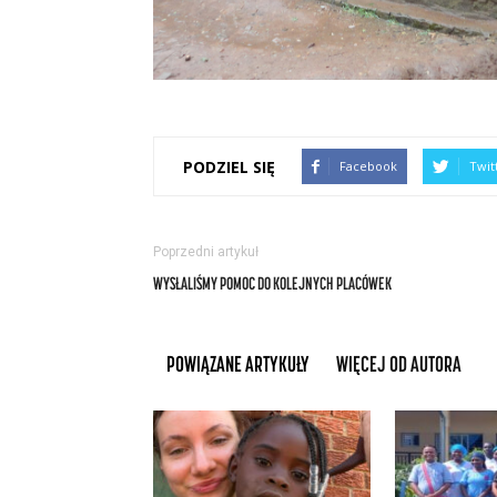
PODZIEL SIĘ
Facebook
Twit
Poprzedni artykuł
WYSŁALIŚMY POMOC DO KOLEJNYCH PLACÓWEK
POWIĄZANE ARTYKUŁY
WIĘCEJ OD AUTORA