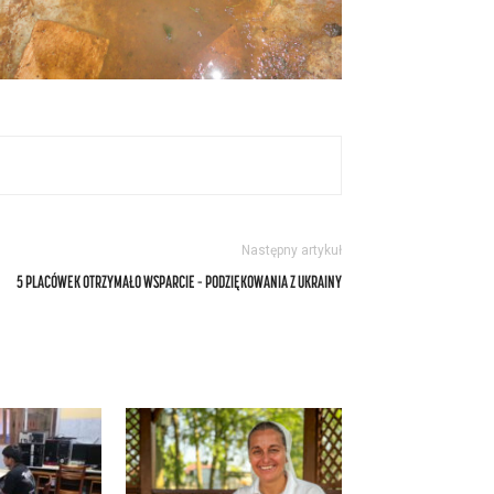
Następny artykuł
5 PLACÓWEK OTRZYMAŁO WSPARCIE – PODZIĘKOWANIA Z UKRAINY