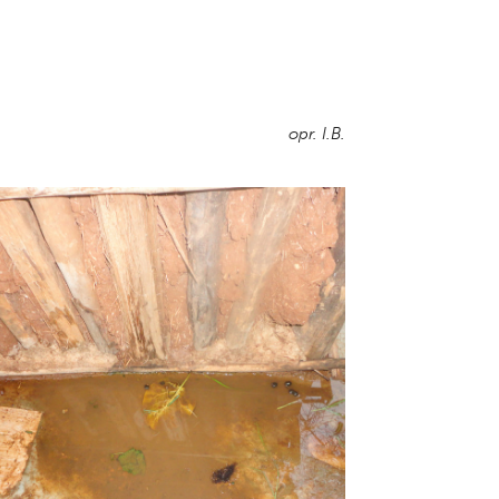
opr. I.B.