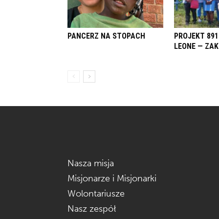
PANCERZ NA STOPACH
PROJEKT 891
LEONE — ZA
Nasza misja
Misjonarze i Misjonarki
Wolontariusze
Nasz zespół