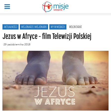
AKTUALNOŚCI
MISJONARZE I MISJONARKI
MY W MEDIACH
WOLONTARIAT
Jezus w Afryce – film Telewizji Polskiej
29 października 2018