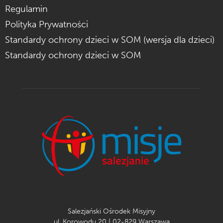
Regulamin
Polityka Prywatności
Standardy ochrony dzieci w SOM (wersja dla dzieci)
Standardy ochrony dzieci w SOM
Salezjański Ośrodek Misyjny
ul. Korowodu 20 | 02-829 Warszawa