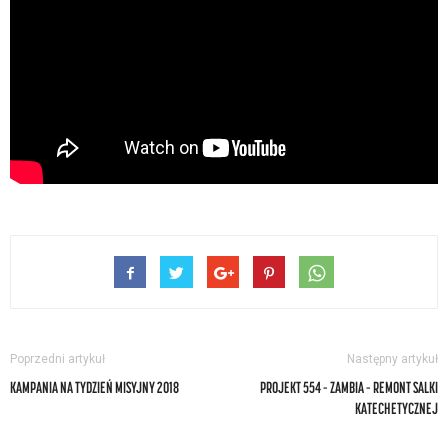
Poprzedni artykuł
Następny artykuł
KAMPANIA NA TYDZIEŃ MISYJNY 2018
PROJEKT 554 – ZAMBIA – REMONT SALKI
KATECHETYCZNEJ