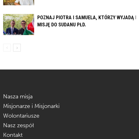
POZNAJ PIOTRA I SAMUELA, KTÓRZY WYJADĄ N
MISJĘ DO SUDANU PŁD.
Nasza misja
Misjonarze i Misjonarki
Wolontariusze
Nasz zespół
Kontakt