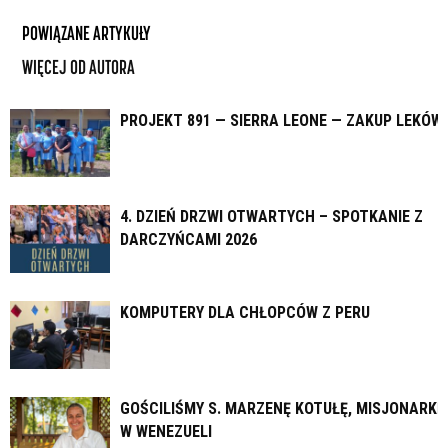
POWIĄZANE ARTYKUŁY
WIĘCEJ OD AUTORA
PROJEKT 891 — SIERRA LEONE — ZAKUP LEKÓW
4. DZIEŃ DRZWI OTWARTYCH – SPOTKANIE Z
DARCZYŃCAMI 2026
KOMPUTERY DLA CHŁOPCÓW Z PERU
GOŚCILIŚMY S. MARZENĘ KOTUŁĘ, MISJONARKĘ
W WENEZUELI