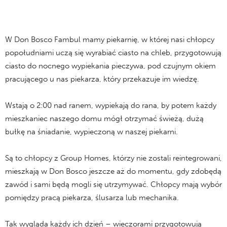
W Don Bosco Fambul mamy piekarnię, w której nasi chłopcy
popołudniami uczą się wyrabiać ciasto na chleb, przygotowują
ciasto do nocnego wypiekania pieczywa, pod czujnym okiem
pracującego u nas piekarza, który przekazuje im wiedzę.
Wstają o 2:00 nad ranem, wypiekają do rana, by potem każdy
mieszkaniec naszego domu mógł otrzymać świeżą, dużą
bułkę na śniadanie, wypieczoną w naszej piekarni.
Są to chłopcy z Group Homes, którzy nie zostali reintegrowani,
mieszkają w Don Bosco jeszcze aż do momentu, gdy zdobędą
zawód i sami będą mogli się utrzymywać. Chłopcy mają wybór
pomiędzy pracą piekarza, ślusarza lub mechanika.
Tak wygląda każdy ich dzień – wieczorami przygotowują