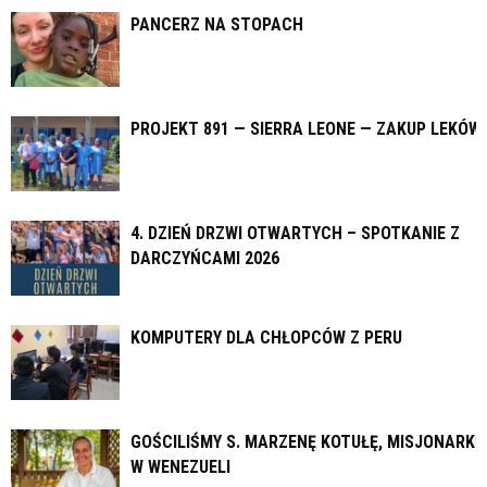
PANCERZ NA STOPACH
PROJEKT 891 — SIERRA LEONE — ZAKUP LEKÓW
4. DZIEŃ DRZWI OTWARTYCH – SPOTKANIE Z
DARCZYŃCAMI 2026
KOMPUTERY DLA CHŁOPCÓW Z PERU
GOŚCILIŚMY S. MARZENĘ KOTUŁĘ, MISJONARKĘ
W WENEZUELI