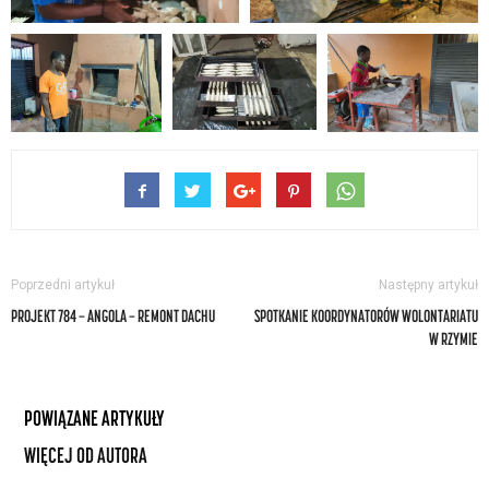
Poprzedni artykuł
Następny artykuł
PROJEKT 784 — ANGOLA — REMONT DACHU
SPOTKANIE KOORDYNATORÓW WOLONTARIATU
W RZYMIE
POWIĄZANE ARTYKUŁY
WIĘCEJ OD AUTORA