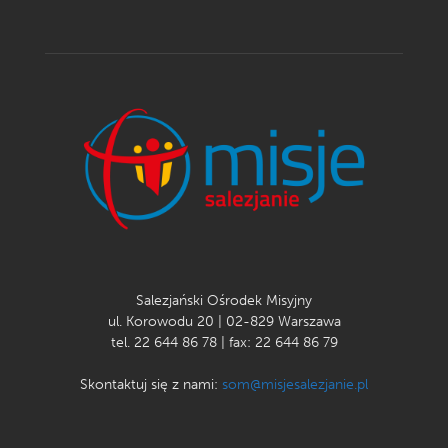
Salezjański Ośrodek Misyjny
ul. Korowodu 20 | 02-829 Warszawa
tel. 22 644 86 78 | fax: 22 644 86 79
Skontaktuj się z nami:
som@misjesalezjanie.pl