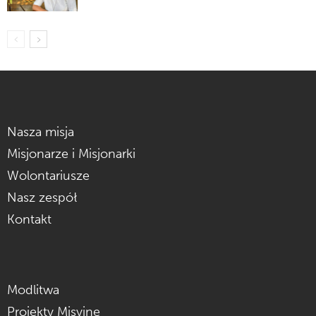
Nasza misja
Misjonarze i Misjonarki
Wolontariusze
Nasz zespół
Kontakt
Modlitwa
Projekty Misyjne