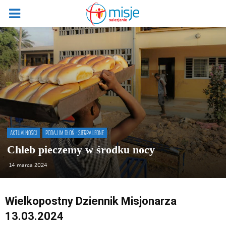
AKTUALNOŚCI
PODAJ IM DŁOŃ - SIERRA LEONE
Chleb pieczemy w środku nocy
14 marca 2024
Wielkopostny Dziennik Misjonarza
13.03.2024