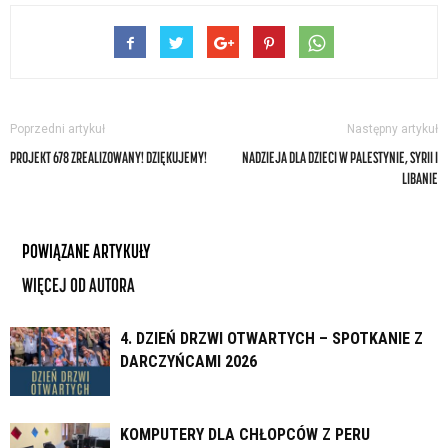
Poprzedni artykuł
Następny artykuł
PROJEKT 678 ZREALIZOWANY! DZIĘKUJEMY!
NADZIEJA DLA DZIECI W PALESTYNIE, SYRII I
LIBANIE
POWIĄZANE ARTYKUŁY
WIĘCEJ OD AUTORA
4. DZIEŃ DRZWI OTWARTYCH – SPOTKANIE Z
DARCZYŃCAMI 2026
KOMPUTERY DLA CHŁOPCÓW Z PERU