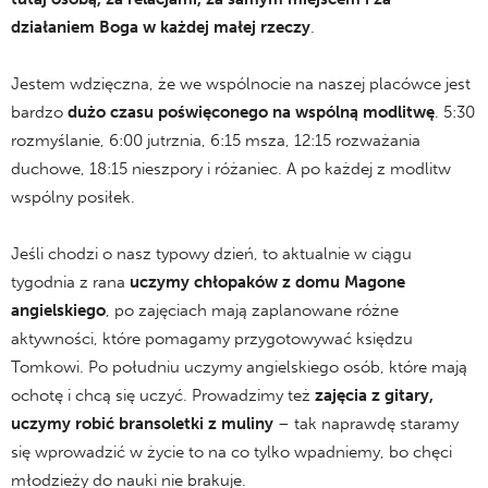
działaniem Boga w każdej małej rzeczy
.
Jestem wdzięczna, że we wspólnocie na naszej placówce jest
bardzo
dużo czasu poświęconego na wspólną modlitwę
. 5:30
rozmyślanie, 6:00 jutrznia, 6:15 msza, 12:15 rozważania
duchowe, 18:15 nieszpory i różaniec. A po każdej z modlitw
wspólny posiłek.
Jeśli chodzi o nasz typowy dzień, to aktualnie w ciągu
tygodnia z rana
uczymy chłopaków z domu Magone
angielskiego
, po zajęciach mają zaplanowane różne
aktywności, które pomagamy przygotowywać księdzu
Tomkowi. Po południu uczymy angielskiego osób, które mają
ochotę i chcą się uczyć. Prowadzimy też
zajęcia z gitary,
uczymy robić bransoletki z muliny
– tak naprawdę staramy
się wprowadzić w życie to na co tylko wpadniemy, bo chęci
młodzieży do nauki nie brakuje.