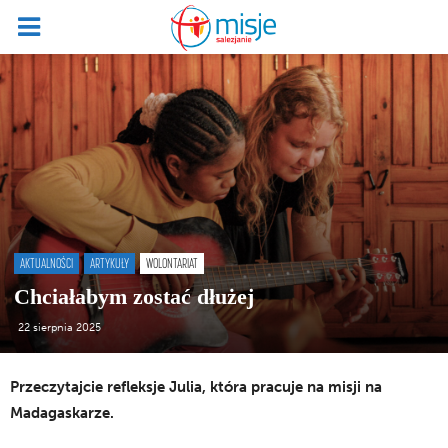
AKTUALNOŚCI
ARTYKUŁY
WOLONTARIAT
Chciałabym zostać dłużej
22 sierpnia 2025
Przeczytajcie refleksje Julia, która pracuje na misji na
Madagaskarze.