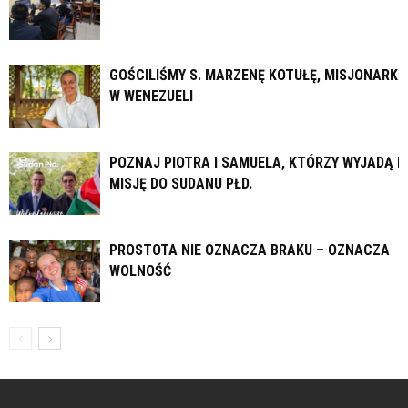
GOŚCILIŚMY S. MARZENĘ KOTUŁĘ, MISJONARKĘ
W WENEZUELI
POZNAJ PIOTRA I SAMUELA, KTÓRZY WYJADĄ N
MISJĘ DO SUDANU PŁD.
PROSTOTA NIE OZNACZA BRAKU – OZNACZA
WOLNOŚĆ