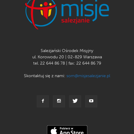
Salezjański Ośrodek Misyjny
ul. Korowodu 20 | 02-829 Warszawa
tel. 22 644 86 78 | fax: 22 644 86 79
Skontaktuj się z nami:
som@misjesalezjanie.pl