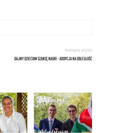
Następny artykuł
DAJMY DZIECIOM SZANSĘ NAUKI – ADOPCJA NA ODLEGŁOŚĆ