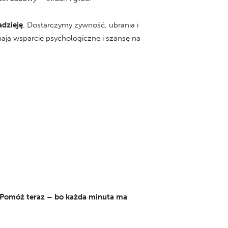
adzieję
. Dostarczymy żywność, ubrania i
mają wsparcie psychologiczne i szansę na
ał. Pomóż teraz – bo każda minuta ma