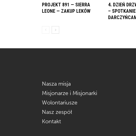
PROJEKT 891 — SIERRA
4. DZIEŃ DR
LEONE — ZAKUP LEKÓW
– SPOTKANIE
DARCZYŃCAM
Nasza misja
Misjonarze i Misjonarki
Wolontariusze
Nasz zespół
Kontakt