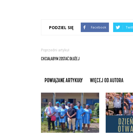
PODZIEL SIĘ
Facebook
Twit
Poprzedni artykuł
CHCIAŁABYM ZOSTAĆ DŁUŻEJ
POWIĄZANE ARTYKUŁY
WIĘCEJ OD AUTORA