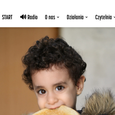
START
🔊 Radio
O nas
Działania
Czytelnia