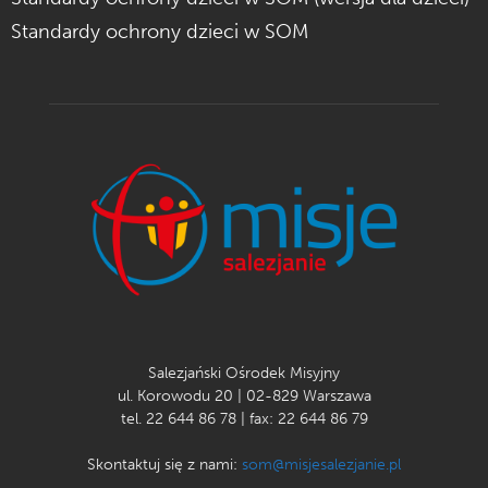
Standardy ochrony dzieci w SOM
Salezjański Ośrodek Misyjny
ul. Korowodu 20 | 02-829 Warszawa
tel. 22 644 86 78 | fax: 22 644 86 79
Skontaktuj się z nami:
som@misjesalezjanie.pl