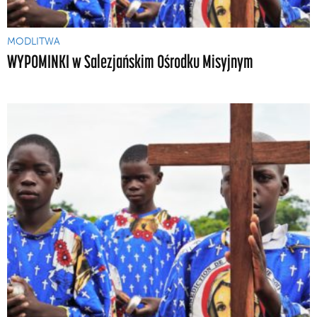
MODLITWA
WYPOMINKI w Salezjańskim Ośrodku Misyjnym