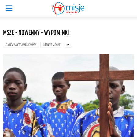
MSZE - NOWENNY - WYPOMINKI
DUCHOWA ADOPCJA MISJONARZA
INTENCJE MISYJNE