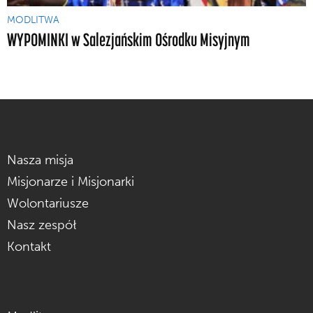
MODLITWA
WYPOMINKI w Salezjańskim Ośrodku Misyjnym
Nasza misja
Misjonarze i Misjonarki
Wolontariusze
Nasz zespół
Kontakt