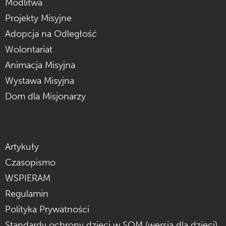
Modlitwa
Projekty Misyjne
Adopcja na Odległość
Wolontariat
Animacja Misyjna
Wystawa Misyjna
Dom dla Misjonarzy
Artykuły
Czasopismo
WSPIERAM
Regulamin
Polityka Prywatności
Standardy ochrony dzieci w SOM (wersja dla dzieci)