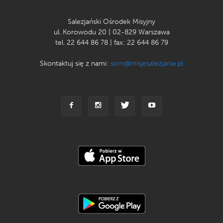
Salezjański Ośrodek Misyjny
ul. Korowodu 20 | 02-829 Warszawa
tel. 22 644 86 78 | fax: 22 644 86 79
Skontaktuj się z nami:
som@misjesalezjanie.pl