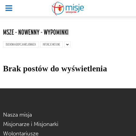
MSZE - NOWENNY - WYPOMINKI
DUCHOWA ADOPCJA MISJONARZA
INTENCJE MISYJNE
Brak postów do wyświetlenia
Nasza misja
Misjonarze i Misjonarki
Wolontariusze