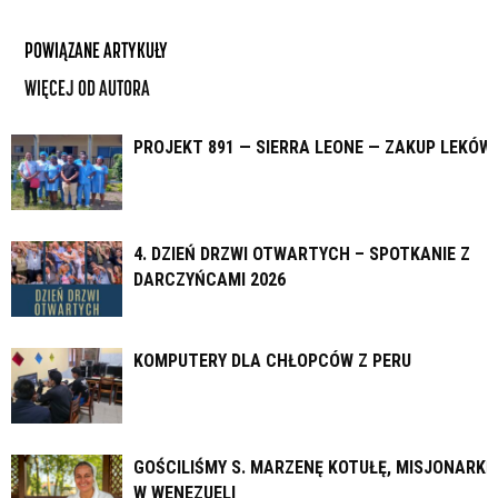
POWIĄZANE ARTYKUŁY
WIĘCEJ OD AUTORA
PROJEKT 891 — SIERRA LEONE — ZAKUP LEKÓW
4. DZIEŃ DRZWI OTWARTYCH – SPOTKANIE Z
DARCZYŃCAMI 2026
KOMPUTERY DLA CHŁOPCÓW Z PERU
GOŚCILIŚMY S. MARZENĘ KOTUŁĘ, MISJONARKĘ
W WENEZUELI