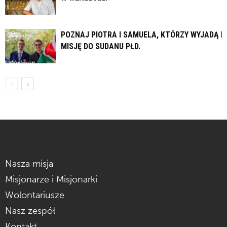
POZNAJ PIOTRA I SAMUELA, KTÓRZY WYJADĄ N
MISJĘ DO SUDANU PŁD.
Nasza misja
Misjonarze i Misjonarki
Wolontariusze
Nasz zespół
Kontakt