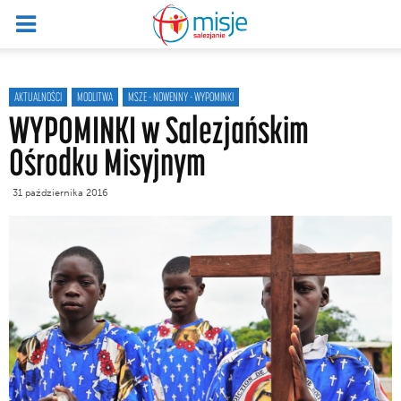
AKTUALNOŚCI
MODLITWA
MSZE - NOWENNY - WYPOMINKI
WYPOMINKI w Salezjańskim
Ośrodku Misyjnym
31 października 2016